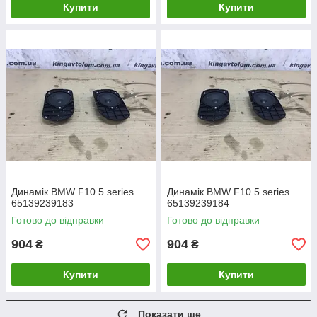
Купити
Купити
Динамік BMW F10 5 series
Динамік BMW F10 5 series
65139239183
65139239184
Готово до відправки
Готово до відправки
904
904
₴
₴
Купити
Купити
Показати ще