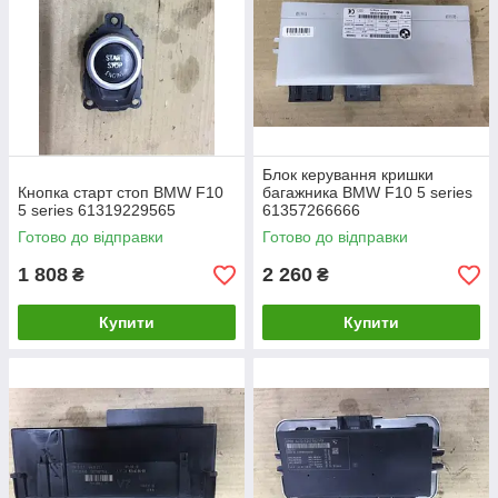
Блок керування кришки
Кнопка старт стоп BMW F10
багажника BMW F10 5 series
5 series 61319229565
61357266666
Готово до відправки
Готово до відправки
1 808
2 260
₴
₴
Купити
Купити