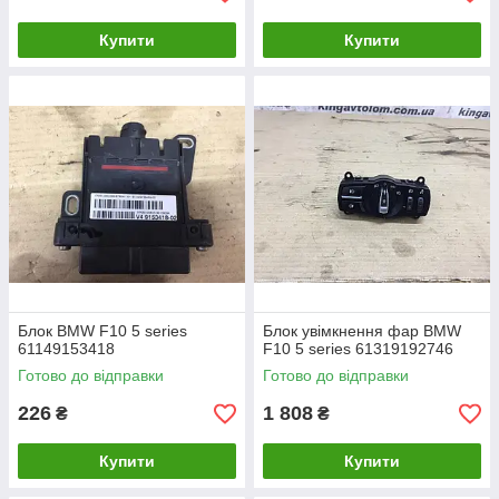
Купити
Купити
Блок BMW F10 5 series
Блок увімкнення фар BMW
61149153418
F10 5 series 61319192746
Готово до відправки
Готово до відправки
226
1 808
₴
₴
Купити
Купити