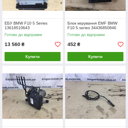
ЕБУ BMW F10 5 Series
Блок керування EMF BMW
13618510643
F10 5 series 34436850846
Готово до відправки
Готово до відправки
13 560
452
₴
₴
Купити
Купити