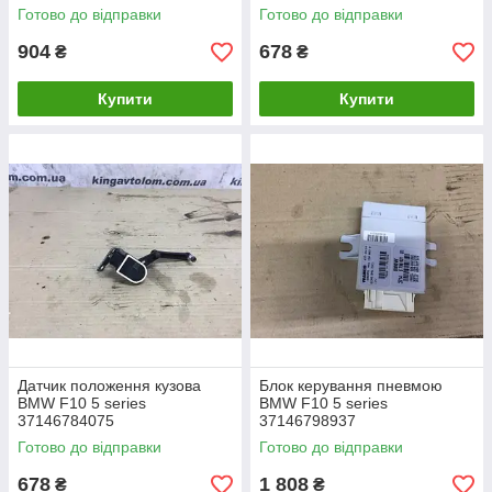
Готово до відправки
Готово до відправки
904
678
₴
₴
Купити
Купити
Датчик положення кузова
Блок керування пневмою
BMW F10 5 series
BMW F10 5 series
37146784075
37146798937
Готово до відправки
Готово до відправки
678
1 808
₴
₴