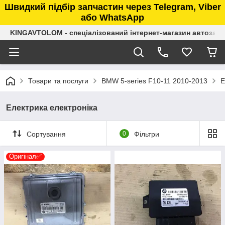
Швидкий підбір запчастин через Telegram, Viber
або WhatsApp
KINGAVTOLOM - спеціалізований інтернет-магазин автозап
Товари та послуги
BMW 5-series F10-11 2010-2013
Е
Електрика електроніка
Сортування
0
Фільтри
Оригінал✅