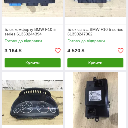
Блок комфорту BMW F10 5
Блок світла BMW F10 5 series
series 61359244394
61359247062
Готово до відправки
Готово до відправки
3 164
4 520
₴
₴
Купити
Купити