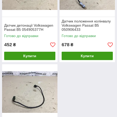
Датчик положення колінвалу
Датчик детонації Volkswagen
Volkswagen Passat B5
Passat B5 054905377H
050906433
Готово до відправки
Готово до відправки
452
678
₴
₴
Купити
Купити