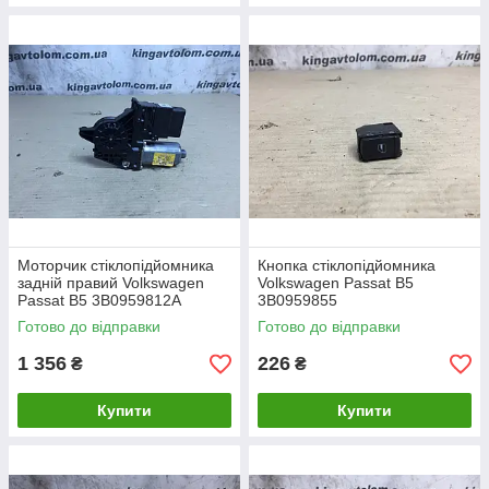
Моторчик стіклопідйомника
Кнопка стіклопідйомника
задній правий Volkswagen
Volkswagen Passat B5
Passat B5 3B0959812A
3B0959855
Готово до відправки
Готово до відправки
1 356
226
₴
₴
Купити
Купити