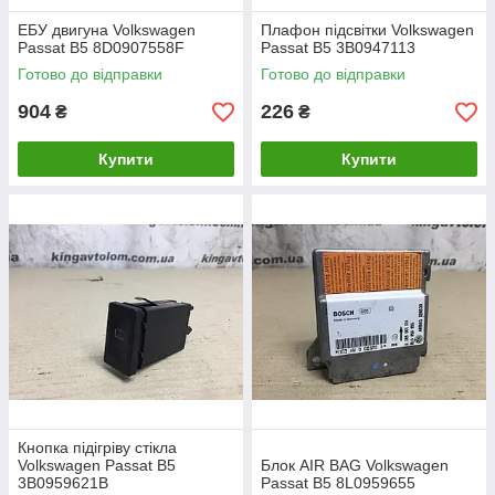
ЕБУ двигуна Volkswagen
Плафон підсвітки Volkswagen
Passat B5 8D0907558F
Passat B5 3B0947113
Готово до відправки
Готово до відправки
904
226
₴
₴
Купити
Купити
Кнопка підігріву стікла
Volkswagen Passat B5
Блок AIR BAG Volkswagen
3B0959621B
Passat B5 8L0959655