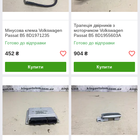
Трапеція двірників з
Мінусова клема Volkswagen
моторчиком Volkswagen
Passat B5 8D1971235
Passat B5 8D1955603A
Готово до відправки
Готово до відправки
452
904
₴
₴
Купити
Купити