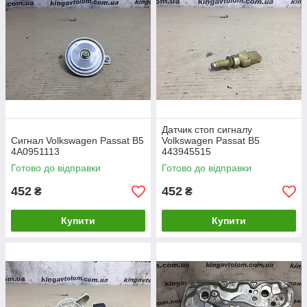
Датчик стоп сигналу
Сигнал Volkswagen Passat B5
Volkswagen Passat B5
4A0951113
443945515
Готово до відправки
Готово до відправки
452
452
₴
₴
Купити
Купити