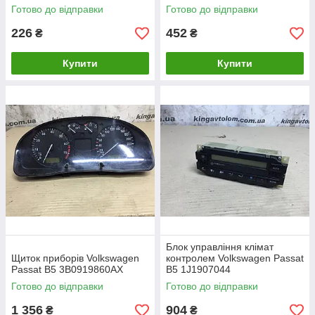
Готово до відправки
Готово до відправки
226
452
₴
₴
Купити
Купити
Блок управління клімат
Щиток приборів Volkswagen
контролем Volkswagen Passat
Passat B5 3B0919860AX
B5 1J1907044
Готово до відправки
Готово до відправки
1 356
904
₴
₴