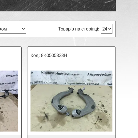
8K0505323H