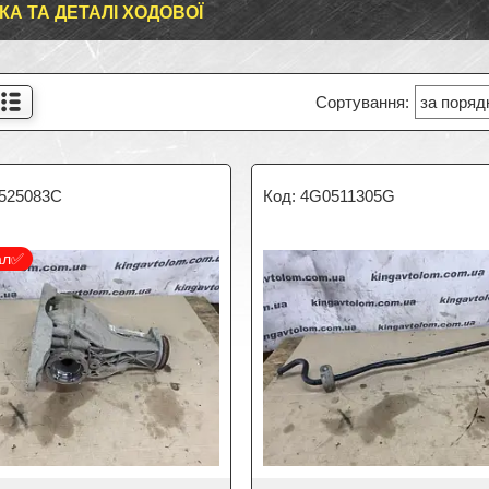
КА ТА ДЕТАЛІ ХОДОВОЇ
525083C
4G0511305G
ал✅