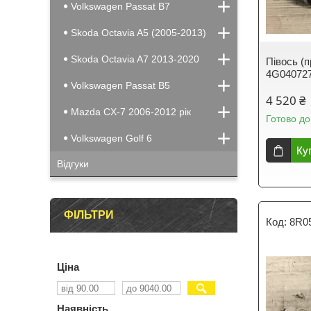
Volkswagen Passat B7
Skoda Octavia A5 (2005-2013)
Skoda Octavia A7 2013-2020
Півось (
4G04072
Volkswagen Passat B5
4 520 ₴
Mazda CX-7 2006-2012 рік
Готово до
Volkswagen Golf 6
Ку
Відгуки
ФІЛЬТРИ
8R0
Ціна
Наявність