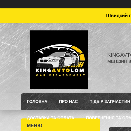
Швидкий пі
KINGAVTO
магазин 
ГОЛОВНА
ПРО НАС
ПІДБІР ЗАПЧАСТИН
ДОСТАВКА ТА ОПЛАТА
ПОВЕРНЕННЯ ТА ОБМ