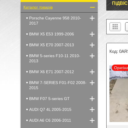
ПІДВІС
Каталог товарів
Porsche Cayenne 958 2010-
2017
BMW X5 E53 1999-2006
BMW X5 E70 2007-2013
0AR
BMW 5-series F10-11 2010-
2013
Оригін
BMW X6 E71 2007-2012
BMW 7-SERIES F01-F02 2008-
2015
BMW F07 5-series GT
AUDI Q7 4L 2005-2015
AUDI A6 C6 2006-2011