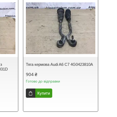
 з
Тяга кермова Audi A6 C7 4G0423810A
031D
904 ₴
Готово до відправки
Купити