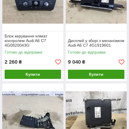
Блок керування клімат
контролем Audi A6 C7
Дисплей у зборі з механізмом
4G0820043G
Audi A6 C7 4G1919601
Готово до відправки
Готово до відправки
2 260
9 040
₴
₴
Купити
Купити