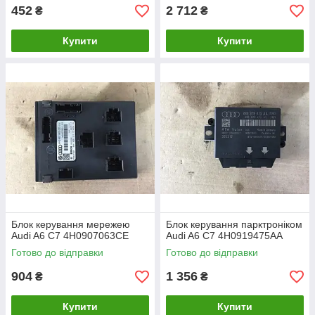
452
2 712
₴
₴
Купити
Купити
Блок керування мережею
Блок керування парктроніком
Audi A6 C7 4H0907063CE
Audi A6 C7 4H0919475AA
Готово до відправки
Готово до відправки
904
1 356
₴
₴
Купити
Купити