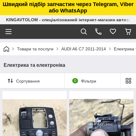
Швидкий підбір запчастин через Telegram, Viber
або WhatsApp
KINGAVTOLOM - спеціалізований інтернет-магазин автозап
Товари та послуги
AUDI A6 C7 2011-2014
Електрика 
Електрика та електроніка
Сортування
0
Фільтри