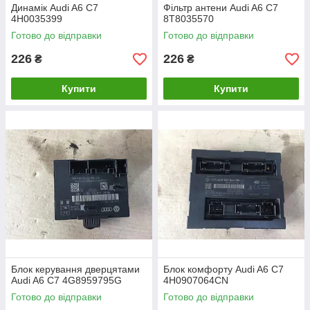
Динамік Audi A6 C7
Фільтр антени Audi A6 C7
4H0035399
8T8035570
Готово до відправки
Готово до відправки
226
226
₴
₴
Купити
Купити
Блок керування дверцятами
Блок комфорту Audi A6 C7
Audi A6 C7 4G8959795G
4H0907064CN
Готово до відправки
Готово до відправки