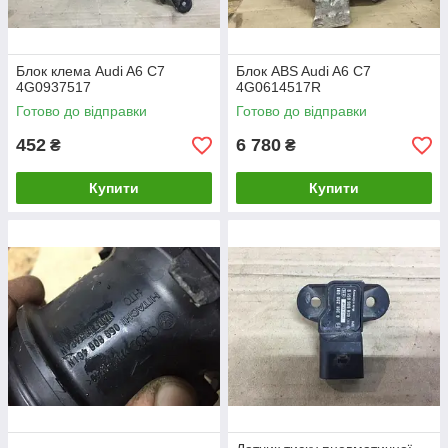
Блок клема Audi A6 C7
Блок ABS Audi A6 C7
4G0937517
4G0614517R
Готово до відправки
Готово до відправки
452
6 780
₴
₴
Купити
Купити