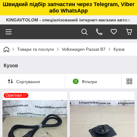
Швидкий підбір запчастин через Telegram, Viber
або WhatsApp
KINGAVTOLOM - спеціалізований інтернет-магазин автозап
Товари та послуги
Volkswagen Passat B7
Кузов
Кузов
Сортування
0
Фільтри
Оригінал ✅