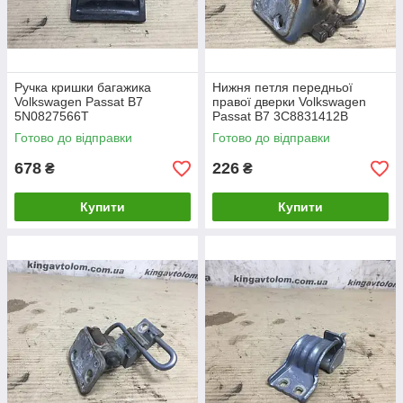
Ручка кришки багажика
Нижня петля передньої
Volkswagen Passat B7
правої дверки Volkswagen
5N0827566T
Passat B7 3C8831412B
Готово до відправки
Готово до відправки
678
226
₴
₴
Купити
Купити