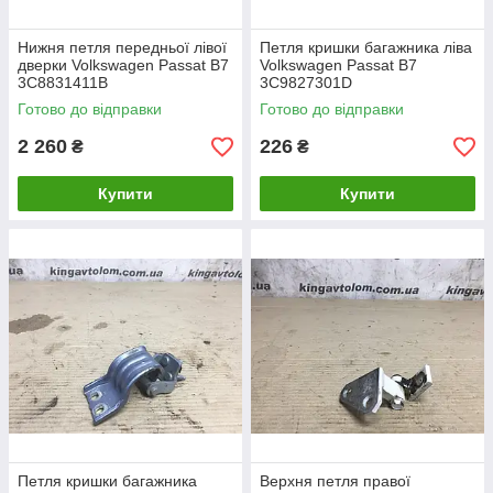
Нижня петля передньої лівої
Петля кришки багажника ліва
дверки Volkswagen Passat B7
Volkswagen Passat B7
3C8831411B
3C9827301D
Готово до відправки
Готово до відправки
2 260
226
₴
₴
Купити
Купити
Петля кришки багажника
Верхня петля правої