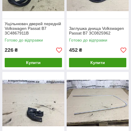
Ущільнювач дверей передній
Volkswagen Passat B7
Заглушка днища Volkswagen
3C4867911B
Passat B7 3C0825962
Готово до відправки
Готово до відправки
226
452
₴
₴
Купити
Купити