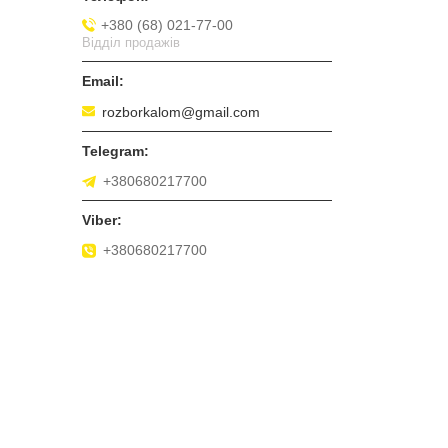
+380 (68) 021-77-00
Відділ продажів
rozborkalom@gmail.com
+380680217700
+380680217700