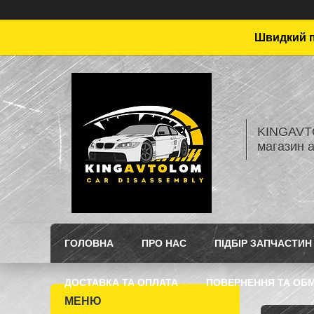
Швидкий пі
KINGAVTO
магазин 
ГОЛОВНА
ПРО НАС
ПІДБІР ЗАПЧАСТИН
ДОСТАВКА ТА ОПЛАТА
ПОВЕРНЕННЯ ТА ОБМ