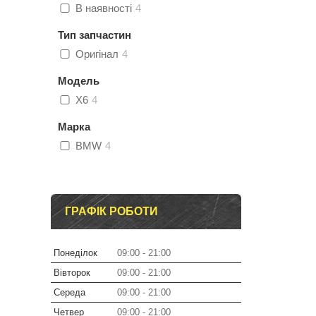
В наявності
4
Тип запчастин
Оригінал
4
Модель
X6
4
Марка
BMW
4
ГРАФІК РОБОТИ
Понеділок
09:00
21:00
Вівторок
09:00
21:00
Середа
09:00
21:00
Четвер
09:00
21:00