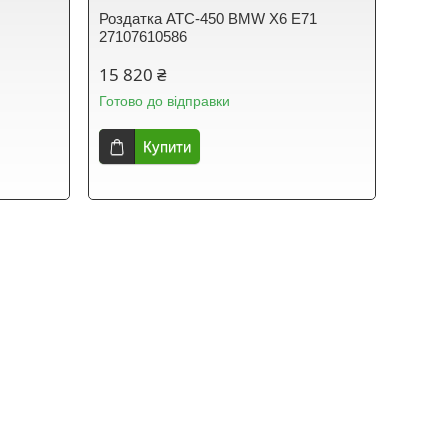
Роздатка ATC-450 BMW X6 E71
27107610586
15 820 ₴
Готово до відправки
Купити