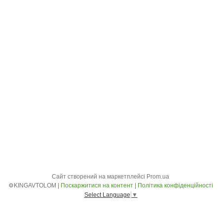
Сайт створений на маркетплейсі
Prom.ua
⚙️KINGAVTOLOM |
Поскаржитися на контент
|
Політика конфіденційності
Select Language
▼