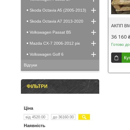
Skoda Octavia A5 (2005-2013)
Skoda Octavia A7 2013-2020
АКПП BM
Volkswagen Passat B5
36 160 
Mazda CX-7 2006-2012 рік
Готово до
Volkswagen Golf 6
Ку
Відгуки
ФІЛЬТРИ
Ціна
Наявність