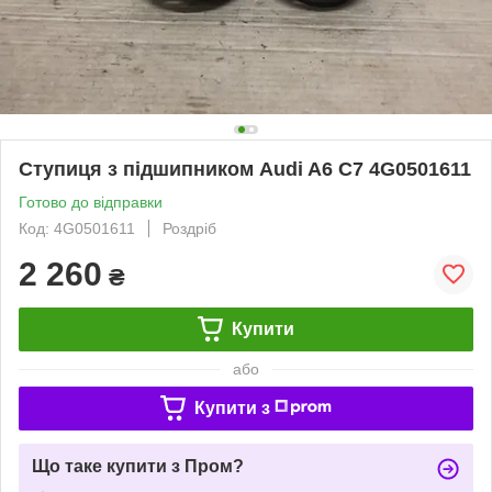
Ступиця з підшипником Audi A6 C7 4G0501611
Готово до відправки
Код: 4G0501611
Роздріб
2 260
₴
Купити
або
Купити з
Що таке купити з Пром?