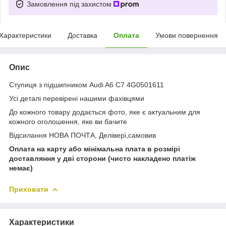
Замовлення під захистом
Характеристики
Доставка
Оплата
Умови повернення
Опис
Ступиця з підшипником Audi A6 C7 4G0501611
Усі деталі перевірені нашими фахівцями
До кожного товару додається фото, яке є актуальним для
кожного оголошення, яке ви бачите
Відсилання НОВА ПОЧТА, Делівері,самовив
Оплата на карту або мінімальна плата в розмірі
доставляння у дві сторони (чисто накладено платіж
немає)
Приховати
Характеристики