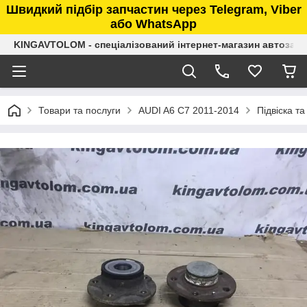
Швидкий підбір запчастин через Telegram, Viber
або WhatsApp
KINGAVTOLOM - спеціалізований інтернет-магазин автозап
Товари та послуги
AUDI A6 C7 2011-2014
Підвіска та