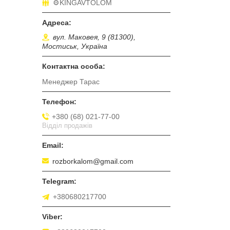
⚙️KINGAVTOLOM
вул. Маковея, 9 (81300),
Мостиськ, Україна
Менеджер Тарас
+380 (68) 021-77-00
Відділ продажів
rozborkalom@gmail.com
+380680217700