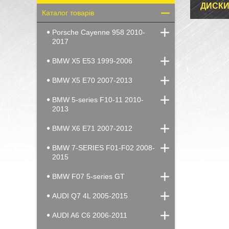
ДИСКИ
Каталог товарів
Porsche Cayenne 958 2010-
2017
BMW X5 E53 1999-2006
BMW X5 E70 2007-2013
BMW 5-series F10-11 2010-
2013
BMW X6 E71 2007-2012
BMW 7-SERIES F01-F02 2008-
2015
BMW F07 5-series GT
AUDI Q7 4L 2005-2015
AUDI A6 C6 2006-2011