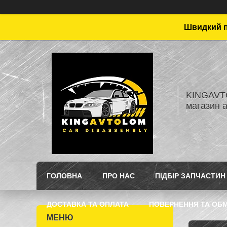
Швидкий пі
KINGAVTO
магазин 
ГОЛОВНА
ПРО НАС
ПІДБІР ЗАПЧАСТИН
ДОСТАВКА ТА ОПЛАТА
ПОВЕРНЕННЯ ТА ОБМ