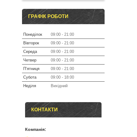
ГРАФІК РОБОТИ
Понеділок
09:00
21:00
Вівторок
09:00
21:00
Середа
09:00
21:00
Четвер
09:00
21:00
Пʼятниця
09:00
21:00
Субота
09:00
18:00
Неділя
Вихідний
КОНТАКТИ