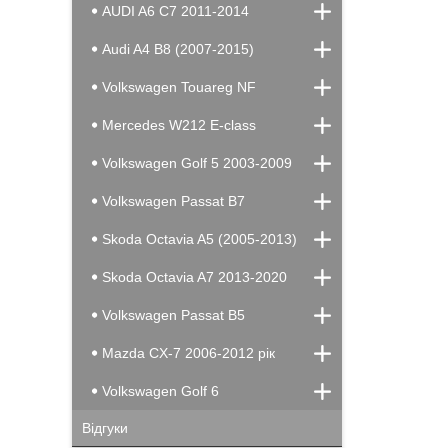
AUDI A6 C7 2011-2014
Audi A4 B8 (2007-2015)
Volkswagen Touareg NF
Mercedes W212 E-class
Volkswagen Golf 5 2003-2009
Volkswagen Passat B7
Skoda Octavia A5 (2005-2013)
Skoda Octavia A7 2013-2020
Volkswagen Passat B5
Mazda CX-7 2006-2012 рік
Volkswagen Golf 6
Відгуки