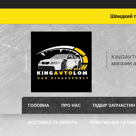
Швидкий пі
KINGAVTO
магазин 
ГОЛОВНА
ПРО НАС
ПІДБІР ЗАПЧАСТИН
ДОСТАВКА ТА ОПЛАТА
ПОВЕРНЕННЯ ТА ОБМ