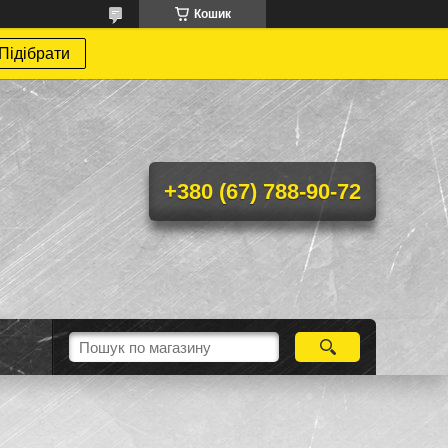
Кошик
Підібрати
+380 (67) 788-90-72