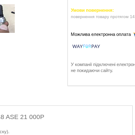
повернення товару протягом 14
У компанії підключені електро
не покидаючи сайту.
B8 ASE 21 000P
ску).