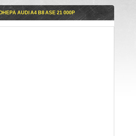
НЕРА AUDI A4 B8 ASE 21 000P