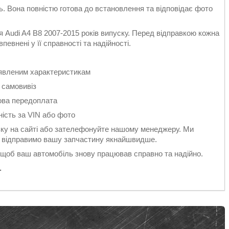
ть. Вона повністю готова до встановлення та відповідає фото
 Audi A4 B8 2007-2015 років випуску. Перед відправкою кожна
евнені у її справності та надійності.
заявленим характеристикам
 самовивіз
ова передоплата
ність за VIN або фото
у на сайті або зателефонуйте нашому менеджеру. Ми
 і відправимо вашу запчастину якнайшвидше.
 щоб ваш автомобіль знову працював справно та надійно.
.