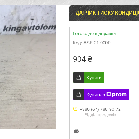
ДАТЧИК ТИСКУ КОНДИЦІО
Готово до відправки
Код:
ASE 21 000P
904 ₴
Купити
Купити з
+380 (67) 788-90-72
Відділ продажів