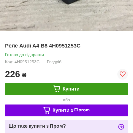
Реле Audi A4 B8 4H0951253C
Готово до відправки
Код: 4H0951253C
Роздріб
226
₴
Купити
або
Купити з
Що таке купити з Пром?