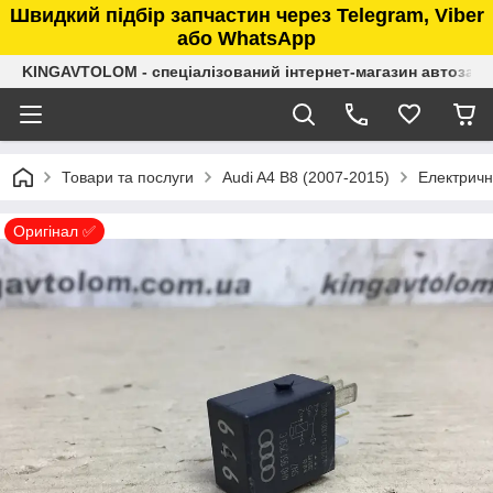
Швидкий підбір запчастин через Telegram, Viber
або WhatsApp
KINGAVTOLOM - спеціалізований інтернет-магазин автозап
Товари та послуги
Audi A4 B8 (2007-2015)
Електричн
Оригінал ✅