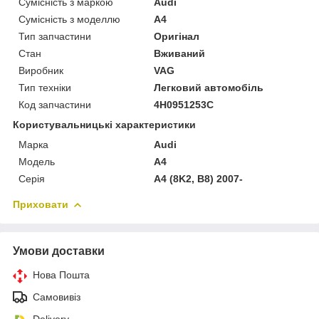
Сумісність з маркою
Audi
Сумісність з моделлю
A4
Тип запчастини
Оригінал
Стан
Вживаний
Виробник
VAG
Тип техніки
Легковий автомобіль
Код запчастини
4H0951253C
Користувальницькі характеристики
Марка
Audi
Модель
A4
Серія
A4 (8K2, B8) 2007-
Приховати
Умови доставки
Нова Пошта
Самовивіз
Delivery