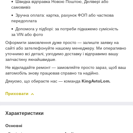
Швидка відправка Новою Поштою, Делівері або
самовивіз
Зручна оплата: картка, рахунок ФОП або часткова
передоплата
Допомога у підборі: за потреби підкажемо сумісність
за VIN або фото
Оформити замовлення дуже просто — залиште заявку на
сайті або зателефонуйте нашому менеджеру. Ми оперативно
уточнимо всі деталі, узгодимо доставку і відправимо вашу
запчастину якнайшвидше.
Не відкладайте ремонт — замовляйте просто зараз, щоб ваш
автомобіль знову працював справно та надійно.
Дякуємо, що обираєте нас — команда
KingAvtoLom.
Приховати
Характеристики
Основні