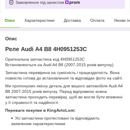
Замовлення під захистом
Опис
Характеристики
Доставка
Оплата
Умови п
Опис
Реле Audi A4 B8 4H0951253C
Оригінальна запчастина код 4H0951253C
Встановлюється на Audi A4 B8 (2007-2015 років випуску).
Запчастина перевірена на сумісність і працездатність. Вона
повністю готова до встановлення та відповідає фото на сайті.
Ми пропонуємо якісну деталь для вашого автомобіля Audi A4
B8 2007-2015 років випуску. Перед відправкою кожна
запчастина проходить перевірку, щоб ви могли бути впевнені
у її справності та надійності.
Переваги покупки в KingAvtoLom:
Усі запчастини протестовані та відповідають
заявленим характеристикам