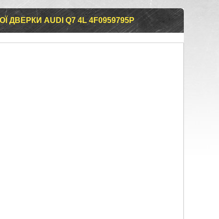
 ДВЕРКИ AUDI Q7 4L 4F0959795P