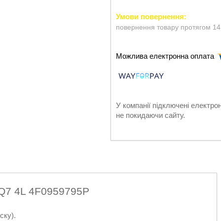
повернення товару протягом 14
У компанії підключені електро
не покидаючи сайту.
 Q7 4L 4F0959795P
ску).