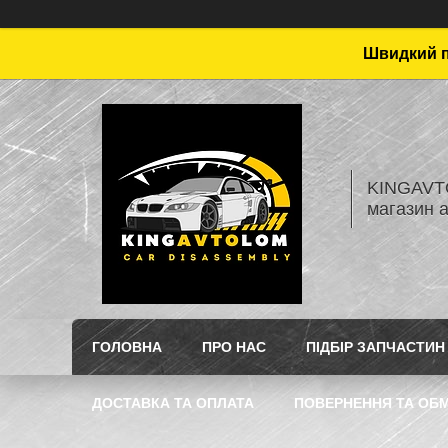
Швидкий пі
KINGAVTO
магазин 
ГОЛОВНА
ПРО НАС
ПІДБІР ЗАПЧАСТИН
ДОСТАВКА ТА ОПЛАТА
ПОВЕРНЕННЯ ТА ОБМ