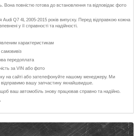
ть. Вона повністю готова до встановлення та відповідає фото
 Audi Q7 4L 2005-2015 років випуску. Перед відправкою кожна
евнені у її справності та надійності.
заявленим характеристикам
 самовивіз
ова передоплата
ність за VIN або фото
у на сайті або зателефонуйте нашому менеджеру. Ми
 і відправимо вашу запчастину якнайшвидше.
 щоб ваш автомобіль знову працював справно та надійно.
.