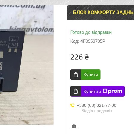
БЛОК КОМФОРТУ ЗАДНЬОЇ
Готово до відправки
Код:
4F0959795P
226 ₴
Купити
Купити з
+380 (68) 021-77-00
Відділ продажів