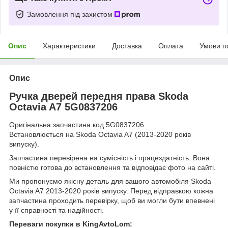
Замовлення під захистом
Опис
Характеристики
Доставка
Оплата
Умови п
Опис
Ручка дверей передня права Skoda
Octavia A7 5G0837206
Оригінальна запчастина код 5G0837206
Встановлюється на Skoda Octavia A7 (2013-2020 років
випуску).
Запчастина перевірена на сумісність і працездатність. Вона
повністю готова до встановлення та відповідає фото на сайті.
Ми пропонуємо якісну деталь для вашого автомобіля Skoda
Octavia A7 2013-2020 років випуску. Перед відправкою кожна
запчастина проходить перевірку, щоб ви могли бути впевнені
у її справності та надійності.
Переваги покупки в KingAvtoLom: