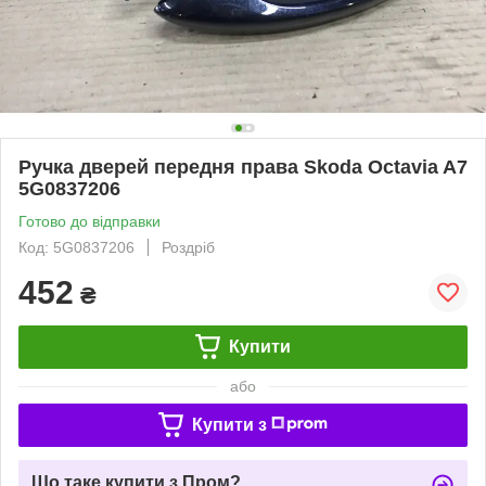
Ручка дверей передня права Skoda Octavia A7
5G0837206
Готово до відправки
Код: 5G0837206
Роздріб
452
₴
Купити
або
Купити з
Що таке купити з Пром?