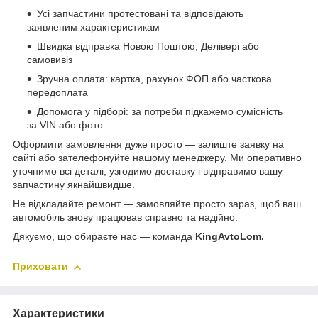
Усі запчастини протестовані та відповідають
заявленим характеристикам
Швидка відправка Новою Поштою, Делівері або
самовивіз
Зручна оплата: картка, рахунок ФОП або часткова
передоплата
Допомога у підборі: за потреби підкажемо сумісність
за VIN або фото
Оформити замовлення дуже просто — залиште заявку на
сайті або зателефонуйте нашому менеджеру. Ми оперативно
уточнимо всі деталі, узгодимо доставку і відправимо вашу
запчастину якнайшвидше.
Не відкладайте ремонт — замовляйте просто зараз, щоб ваш
автомобіль знову працював справно та надійно.
Дякуємо, що обираєте нас — команда
KingAvtoLom.
Приховати
Характеристики