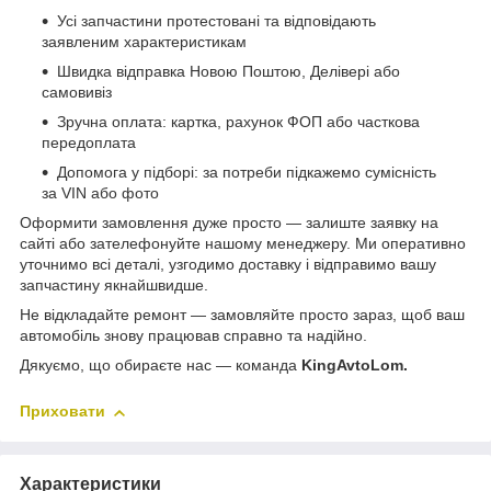
Усі запчастини протестовані та відповідають
заявленим характеристикам
Швидка відправка Новою Поштою, Делівері або
самовивіз
Зручна оплата: картка, рахунок ФОП або часткова
передоплата
Допомога у підборі: за потреби підкажемо сумісність
за VIN або фото
Оформити замовлення дуже просто — залиште заявку на
сайті або зателефонуйте нашому менеджеру. Ми оперативно
уточнимо всі деталі, узгодимо доставку і відправимо вашу
запчастину якнайшвидше.
Не відкладайте ремонт — замовляйте просто зараз, щоб ваш
автомобіль знову працював справно та надійно.
Дякуємо, що обираєте нас — команда
KingAvtoLom.
Приховати
Характеристики