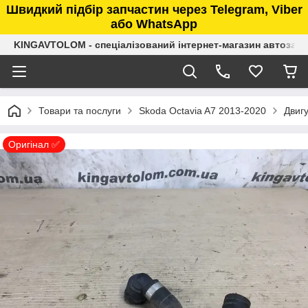
Швидкий підбір запчастин через Telegram, Viber
або WhatsApp
KINGAVTOLOM - спеціалізований інтернет-магазин автозап
Товари та послуги
Skoda Octavia A7 2013-2020
Двигу
Оригінал ✅