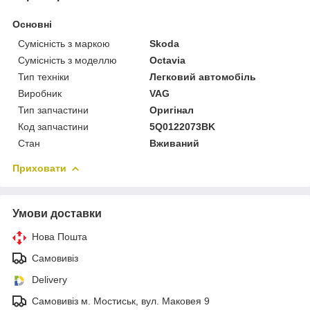
Основні
Сумісність з маркою
Skoda
Сумісність з моделлю
Octavia
Тип техніки
Легковий автомобіль
Виробник
VAG
Тип запчастини
Оригінал
Код запчастини
5Q0122073BK
Стан
Вживаний
Приховати
Умови доставки
Нова Пошта
Самовивіз
Delivery
Самовивіз м. Мостиськ, вул. Маковея 9