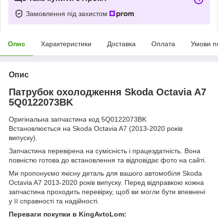
Замовлення під захистом
Опис
Характеристики
Доставка
Оплата
Умови п
Опис
Патрубок охолодження Skoda Octavia A7
5Q0122073BK
Оригінальна запчастина код 5Q0122073BK
Встановлюється на Skoda Octavia A7 (2013-2020 років
випуску).
Запчастина перевірена на сумісність і працездатність. Вона
повністю готова до встановлення та відповідає фото на сайті.
Ми пропонуємо якісну деталь для вашого автомобіля Skoda
Octavia A7 2013-2020 років випуску. Перед відправкою кожна
запчастина проходить перевірку, щоб ви могли бути впевнені
у її справності та надійності.
Переваги покупки в KingAvtoLom: