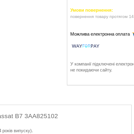
повернення товару протягом 14
У компанії підключені електро
не покидаючи сайту.
assat B7 3AA825102
 років випуску).