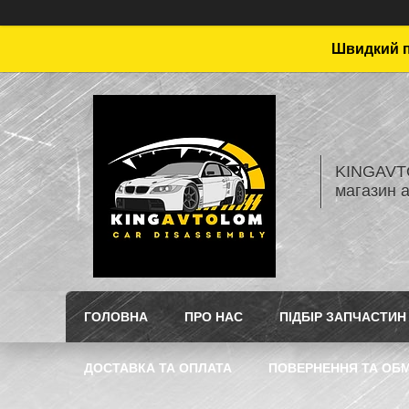
Швидкий пі
KINGAVTO
магазин 
ГОЛОВНА
ПРО НАС
ПІДБІР ЗАПЧАСТИН
ДОСТАВКА ТА ОПЛАТА
ПОВЕРНЕННЯ ТА ОБМ