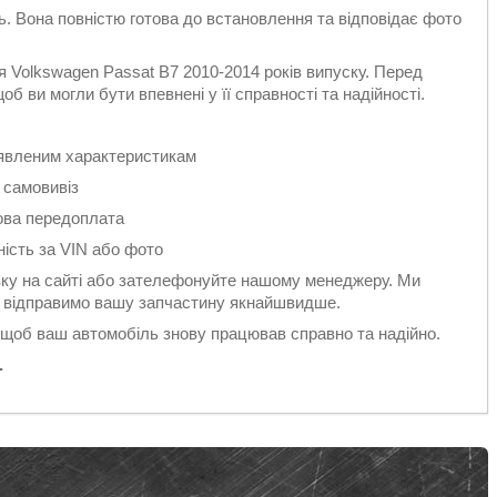
ть. Вона повністю готова до встановлення та відповідає фото
 Volkswagen Passat B7 2010-2014 років випуску. Перед
б ви могли бути впевнені у її справності та надійності.
заявленим характеристикам
 самовивіз
ова передоплата
ність за VIN або фото
у на сайті або зателефонуйте нашому менеджеру. Ми
 і відправимо вашу запчастину якнайшвидше.
 щоб ваш автомобіль знову працював справно та надійно.
.