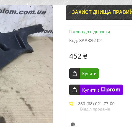
ЗАХИСТ ДНИЩА ПРАВИЙ
Готово до відправки
Код:
3AA825102
452 ₴
Купити
Купити з
+380 (68) 021-77-00
Відділ продажів