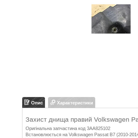
Опис
Характеристики
Захист днища правий Volkswagen P
Оригінальна запчастина код 3AA825102
Встановлюється на Volkswagen Passat B7 (2010-2014