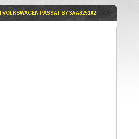
 VOLKSWAGEN PASSAT B7 3AA825102