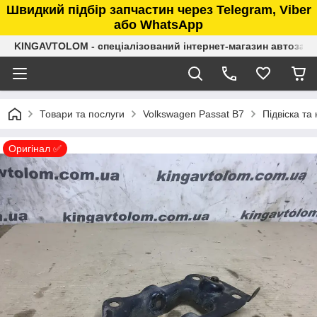
Швидкий підбір запчастин через Telegram, Viber
або WhatsApp
KINGAVTOLOM - спеціалізований інтернет-магазин автозап
Товари та послуги
Volkswagen Passat B7
Підвіска та
Оригінал ✅