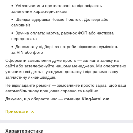
Усі запчастини протестовані та відповідають
заявленим характеристикам
Швидка відправка Новою Поштою, Делівері або
самовивіз
Зручна оплата: картка, рахунок ФОП або часткова
передоплата
Допомога у підборі: за потреби підкажемо сумісність
за VIN або фото
Оформити замовлення дуже просто — залиште заявку на
сайті або зателефонуйте нашому менеджеру. Ми оперативно
уточнимо всі деталі, узгодимо доставку і відправимо вашу
запчастину якнайшвидше.
Не відкладайте ремонт — замовляйте просто зараз, щоб ваш
автомобіль знову працював справно та надійно.
Дякуємо, що обираєте нас — команда
KingAvtoLom.
Приховати
Характеристики