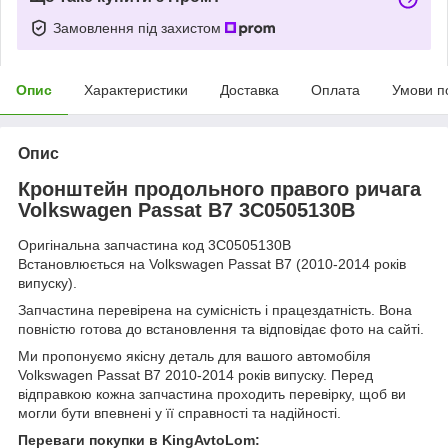
Замовлення під захистом
Опис
Характеристики
Доставка
Оплата
Умови п
Опис
Кронштейн продольного правого ричага
Volkswagen Passat B7 3C0505130B
Оригінальна запчастина код 3C0505130B
Встановлюється на Volkswagen Passat B7 (2010-2014 років
випуску).
Запчастина перевірена на сумісність і працездатність. Вона
повністю готова до встановлення та відповідає фото на сайті.
Ми пропонуємо якісну деталь для вашого автомобіля
Volkswagen Passat B7 2010-2014 років випуску. Перед
відправкою кожна запчастина проходить перевірку, щоб ви
могли бути впевнені у її справності та надійності.
Переваги покупки в KingAvtoLom: