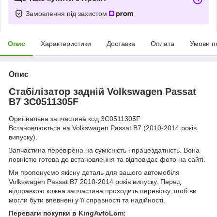
Замовлення під захистом
Опис
Характеристики
Доставка
Оплата
Умови п
Опис
Стабілізатор задній Volkswagen Passat
B7 3C0511305F
Оригінальна запчастина код 3C0511305F
Встановлюється на Volkswagen Passat B7 (2010-2014 років
випуску).
Запчастина перевірена на сумісність і працездатність. Вона
повністю готова до встановлення та відповідає фото на сайті.
Ми пропонуємо якісну деталь для вашого автомобіля
Volkswagen Passat B7 2010-2014 років випуску. Перед
відправкою кожна запчастина проходить перевірку, щоб ви
могли бути впевнені у її справності та надійності.
Переваги покупки в KingAvtoLom: