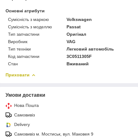
Основні атрибути
Сумісність з маркою
Volkswagen
Сумісність з моделлю
Passat
Тип запчастини
Оригінал
Виробник
VAG
Тип техніки
Легковий автомобіль
Код запчастини
3C0511305F
Стан
Вживаний
Приховати
Умови доставки
Нова Пошта
Самовивіз
Delivery
Самовивіз м. Мостиськ, вул. Маковея 9