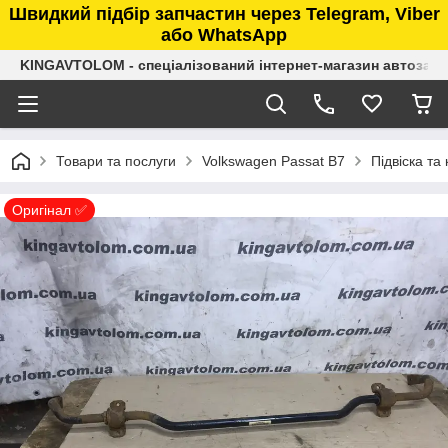
Швидкий підбір запчастин через Telegram, Viber
або WhatsApp
KINGAVTOLOM - спеціалізований інтернет-магазин автозап
Товари та послуги
Volkswagen Passat B7
Підвіска та
Оригінал ✅