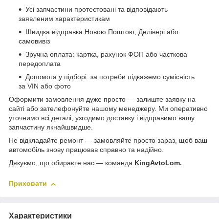
Усі запчастини протестовані та відповідають
заявленим характеристикам
Швидка відправка Новою Поштою, Делівері або
самовивіз
Зручна оплата: картка, рахунок ФОП або часткова
передоплата
Допомога у підборі: за потреби підкажемо сумісність
за VIN або фото
Оформити замовлення дуже просто — залиште заявку на
сайті або зателефонуйте нашому менеджеру. Ми оперативно
уточнимо всі деталі, узгодимо доставку і відправимо вашу
запчастину якнайшвидше.
Не відкладайте ремонт — замовляйте просто зараз, щоб ваш
автомобіль знову працював справно та надійно.
Дякуємо, що обираєте нас — команда
KingAvtoLom.
Приховати
Характеристики