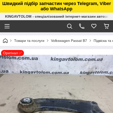
Швидкий підбір запчастин через Telegram, Viber
або WhatsApp
KINGAVTOLOM - спеціалізований інтернет-магазин автозап
Товари та послуги
Volkswagen Passat B7
Підвіска та
Оригінал ✅