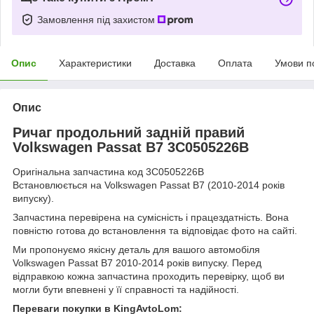
Замовлення під захистом
Опис
Характеристики
Доставка
Оплата
Умови п
Опис
Ричаг продольний задній правий
Volkswagen Passat B7 3C0505226B
Оригінальна запчастина код 3C0505226B
Встановлюється на Volkswagen Passat B7 (2010-2014 років
випуску).
Запчастина перевірена на сумісність і працездатність. Вона
повністю готова до встановлення та відповідає фото на сайті.
Ми пропонуємо якісну деталь для вашого автомобіля
Volkswagen Passat B7 2010-2014 років випуску. Перед
відправкою кожна запчастина проходить перевірку, щоб ви
могли бути впевнені у її справності та надійності.
Переваги покупки в KingAvtoLom: