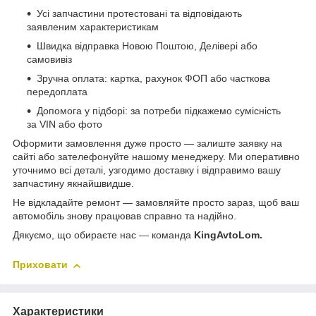
Усі запчастини протестовані та відповідають
заявленим характеристикам
Швидка відправка Новою Поштою, Делівері або
самовивіз
Зручна оплата: картка, рахунок ФОП або часткова
передоплата
Допомога у підборі: за потреби підкажемо сумісність
за VIN або фото
Оформити замовлення дуже просто — залиште заявку на
сайті або зателефонуйте нашому менеджеру. Ми оперативно
уточнимо всі деталі, узгодимо доставку і відправимо вашу
запчастину якнайшвидше.
Не відкладайте ремонт — замовляйте просто зараз, щоб ваш
автомобіль знову працював справно та надійно.
Дякуємо, що обираєте нас — команда
KingAvtoLom.
Приховати
Характеристики