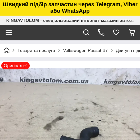
Швидкий підбір запчастин через Telegram, Viber
або WhatsApp
KINGAVTOLOM - спеціалізований інтернет-магазин автозап
Товари та послуги
Volkswagen Passat B7
Двигун і пі
Оригінал ✅