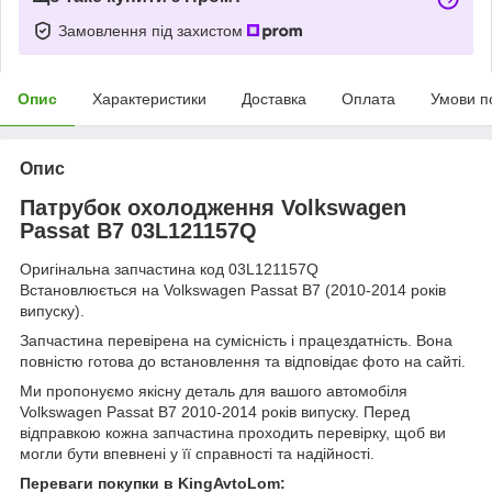
Замовлення під захистом
Опис
Характеристики
Доставка
Оплата
Умови п
Опис
Патрубок охолодження Volkswagen
Passat B7 03L121157Q
Оригінальна запчастина код 03L121157Q
Встановлюється на Volkswagen Passat B7 (2010-2014 років
випуску).
Запчастина перевірена на сумісність і працездатність. Вона
повністю готова до встановлення та відповідає фото на сайті.
Ми пропонуємо якісну деталь для вашого автомобіля
Volkswagen Passat B7 2010-2014 років випуску. Перед
відправкою кожна запчастина проходить перевірку, щоб ви
могли бути впевнені у її справності та надійності.
Переваги покупки в KingAvtoLom: