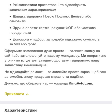
Усі запчастини протестовані та відповідають
заявленим характеристикам
Швидка відправка Новою Поштою, Делівері або
самовивіз
Зручна оплата: картка, рахунок ФОП або часткова
передоплата
Допомога у підборі: за потреби підкажемо сумісність
за VIN або фото
Оформити замовлення дуже просто — залиште заявку на
сайті або зателефонуйте нашому менеджеру. Ми оперативно
уточнимо всі деталі, узгодимо доставку і відправимо вашу
запчастину якнайшвидше.
Не відкладайте ремонт — замовляйте просто зараз, щоб ваш
автомобіль знову працював справно та надійно.
Дякуємо, що обираєте нас — команда
KingAvtoLom.
Приховати
Характеристики