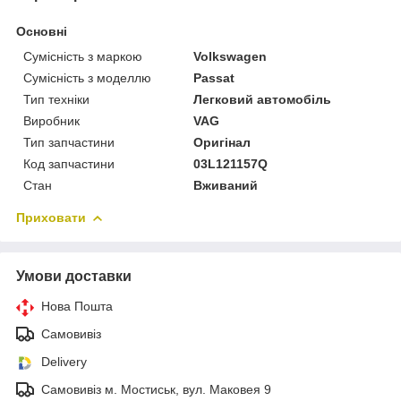
Основні
Сумісність з маркою
Volkswagen
Сумісність з моделлю
Passat
Тип техніки
Легковий автомобіль
Виробник
VAG
Тип запчастини
Оригінал
Код запчастини
03L121157Q
Стан
Вживаний
Приховати
Умови доставки
Нова Пошта
Самовивіз
Delivery
Самовивіз м. Мостиськ, вул. Маковея 9