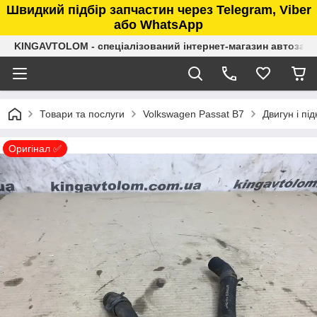
Швидкий підбір запчастин через Telegram, Viber
або WhatsApp
KINGAVTOLOM - спеціалізований інтернет-магазин автозап
Товари та послуги
Volkswagen Passat B7
Двигун і пі
Оригінал ✅