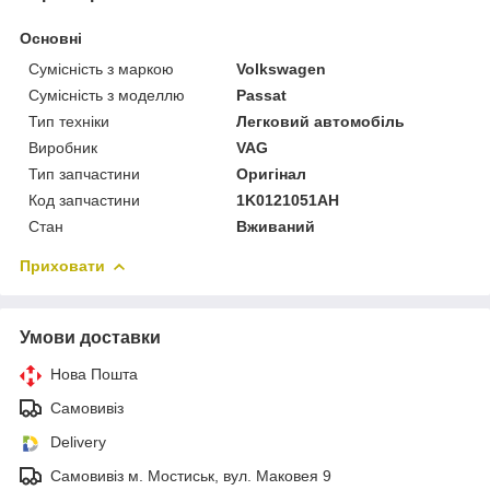
Основні
Сумісність з маркою
Volkswagen
Сумісність з моделлю
Passat
Тип техніки
Легковий автомобіль
Виробник
VAG
Тип запчастини
Оригінал
Код запчастини
1K0121051AH
Стан
Вживаний
Приховати
Умови доставки
Нова Пошта
Самовивіз
Delivery
Самовивіз м. Мостиськ, вул. Маковея 9