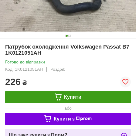
Патрубок охолодження Volkswagen Passat B7
1K0121051AH
Готово до відправки
Код: 1K0121051AH
Роздріб
226
₴
Купити
або
Купити з
Що таке купити з Пром?