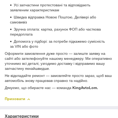
Усі запчастини протестовані та відповідають
заявленим характеристикам
Швидка відправка Новою Поштою, Делівері або
самовивіз
Зручна оплата: картка, рахунок ФОП або часткова
передоплата
Допомога у підборі: за потреби підкажемо сумісність
за VIN або фото
Оформити замовлення дуже просто — залиште заявку на
сайті або зателефонуйте нашому менеджеру. Ми оперативно
уточнимо всі деталі, узгодимо доставку і відправимо вашу
запчастину якнайшвидше.
Не відкладайте ремонт — замовляйте просто зараз, щоб ваш
автомобіль знову працював справно та надійно.
Дякуємо, що обираєте нас — команда
KingAvtoLom.
Приховати
Характеристики