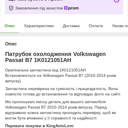
Замовлення під захистом
Опис
Характеристики
Доставка
Оплата
Умови п
Опис
Патрубок охолодження Volkswagen
Passat B7 1K0121051AH
Оригінальна запчастина код 1K0121051AH
Встановлюється на Volkswagen Passat B7 (2010-2014 років
випуску).
Запчастина перевірена на сумісність і працездатність. Вона
повністю готова до встановлення та відповідає фото на сайті.
Ми пропонуємо якісну деталь для вашого автомобіля
Volkswagen Passat B7 2010-2014 років випуску. Перед
відправкою кожна запчастина проходить перевірку, щоб ви
могли бути впевнені у її справності та надійності.
Переваги покупки в KingAvtoLom: