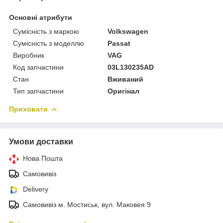
Основні атрибути
Сумісність з маркою
Volkswagen
Сумісність з моделлю
Passat
Виробник
VAG
Код запчастини
03L130235AD
Стан
Вживаний
Тип запчастини
Оригінал
Приховати
Умови доставки
Нова Пошта
Самовивіз
Delivery
Самовивіз м. Мостиськ, вул. Маковея 9