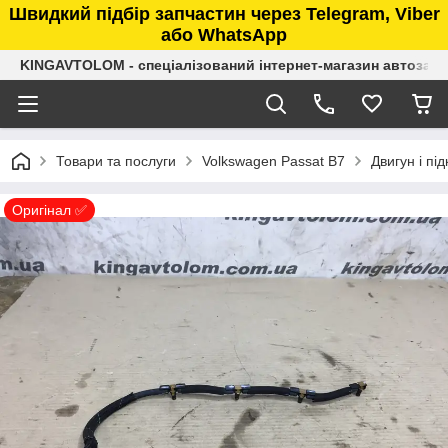
Швидкий підбір запчастин через Telegram, Viber
або WhatsApp
KINGAVTOLOM - спеціалізований інтернет-магазин автозап
Товари та послуги
Volkswagen Passat B7
Двигун і пі
Оригінал ✅