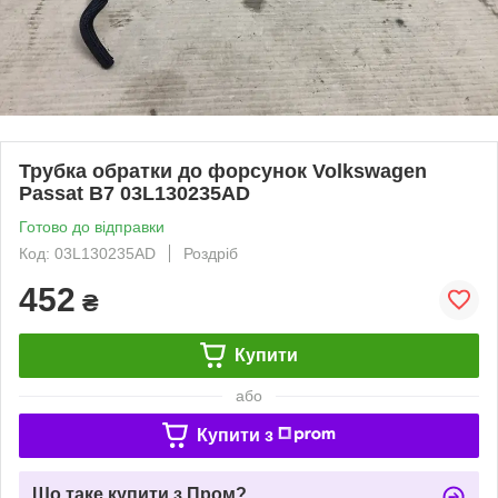
Трубка обратки до форсунок Volkswagen
Passat B7 03L130235AD
Готово до відправки
Код: 03L130235AD
Роздріб
452
₴
Купити
або
Купити з
Що таке купити з Пром?