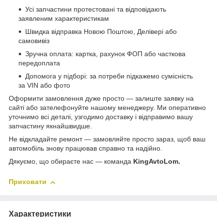
Усі запчастини протестовані та відповідають
заявленим характеристикам
Швидка відправка Новою Поштою, Делівері або
самовивіз
Зручна оплата: картка, рахунок ФОП або часткова
передоплата
Допомога у підборі: за потреби підкажемо сумісність
за VIN або фото
Оформити замовлення дуже просто — залиште заявку на
сайті або зателефонуйте нашому менеджеру. Ми оперативно
уточнимо всі деталі, узгодимо доставку і відправимо вашу
запчастину якнайшвидше.
Не відкладайте ремонт — замовляйте просто зараз, щоб ваш
автомобіль знову працював справно та надійно.
Дякуємо, що обираєте нас — команда
KingAvtoLom.
Приховати
Характеристики