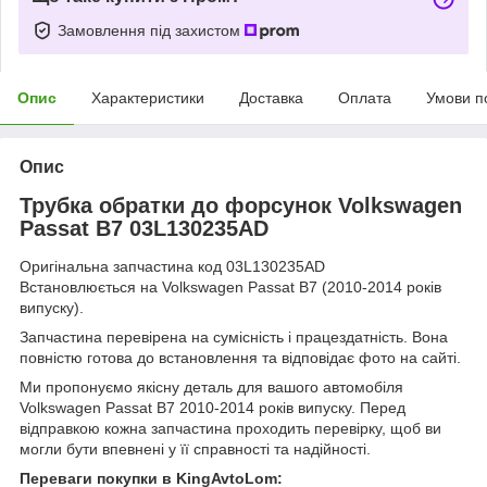
Замовлення під захистом
Опис
Характеристики
Доставка
Оплата
Умови п
Опис
Трубка обратки до форсунок Volkswagen
Passat B7 03L130235AD
Оригінальна запчастина код 03L130235AD
Встановлюється на Volkswagen Passat B7 (2010-2014 років
випуску).
Запчастина перевірена на сумісність і працездатність. Вона
повністю готова до встановлення та відповідає фото на сайті.
Ми пропонуємо якісну деталь для вашого автомобіля
Volkswagen Passat B7 2010-2014 років випуску. Перед
відправкою кожна запчастина проходить перевірку, щоб ви
могли бути впевнені у її справності та надійності.
Переваги покупки в KingAvtoLom: