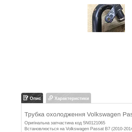
Опис
Характеристики
Трубка охолодження Volkswagen Pa
Оригінальна запчастина код 5N0121065
Встановлюється на Volkswagen Passat B7 (2010-2014