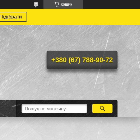
Кошик
Підібрати
+380 (67) 788-90-72