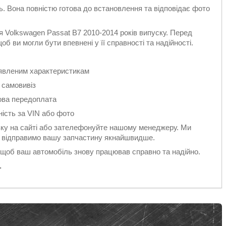
ть. Вона повністю готова до встановлення та відповідає фото
 Volkswagen Passat B7 2010-2014 років випуску. Перед
б ви могли бути впевнені у її справності та надійності.
заявленим характеристикам
 самовивіз
ова передоплата
ність за VIN або фото
у на сайті або зателефонуйте нашому менеджеру. Ми
 і відправимо вашу запчастину якнайшвидше.
 щоб ваш автомобіль знову працював справно та надійно.
.