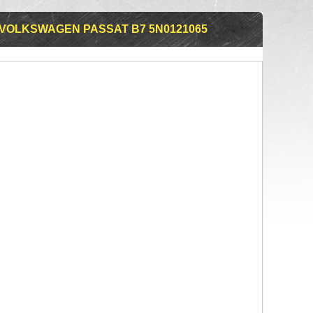
VOLKSWAGEN PASSAT B7 5N0121065