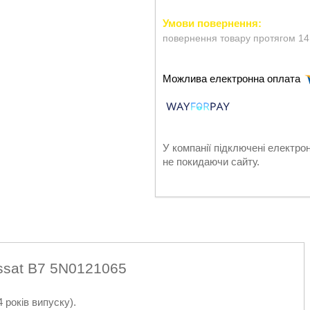
повернення товару протягом 14
У компанії підключені електро
не покидаючи сайту.
ssat B7 5N0121065
 років випуску).