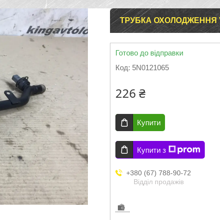
ТРУБКА ОХОЛОДЖЕННЯ 
Готово до відправки
Код:
5N0121065
226 ₴
Купити
Купити з
+380 (67) 788-90-72
Відділ продажів