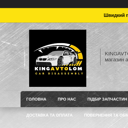
Швидкий пі
KINGAVTO
магазин 
ГОЛОВНА
ПРО НАС
ПІДБІР ЗАПЧАСТИН
ДОСТАВКА ТА ОПЛАТА
ПОВЕРНЕННЯ ТА ОБМ