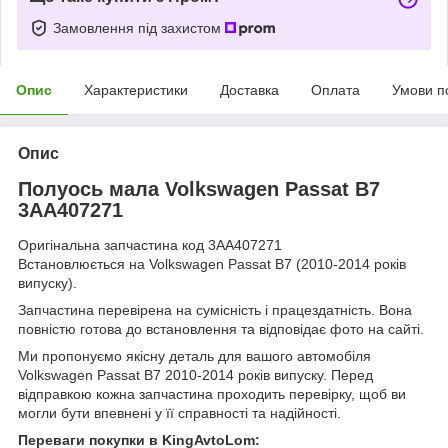
Замовлення під захистом
Опис
Характеристики
Доставка
Оплата
Умови п
Опис
Полуось мала Volkswagen Passat B7
3AA407271
Оригінальна запчастина код 3AA407271
Встановлюється на Volkswagen Passat B7 (2010-2014 років
випуску).
Запчастина перевірена на сумісність і працездатність. Вона
повністю готова до встановлення та відповідає фото на сайті.
Ми пропонуємо якісну деталь для вашого автомобіля
Volkswagen Passat B7 2010-2014 років випуску. Перед
відправкою кожна запчастина проходить перевірку, щоб ви
могли бути впевнені у її справності та надійності.
Переваги покупки в KingAvtoLom: