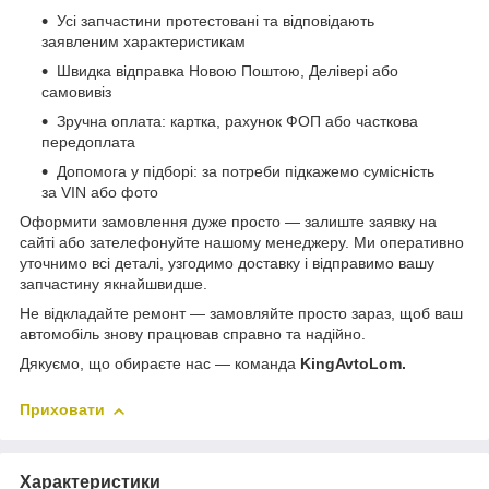
Усі запчастини протестовані та відповідають
заявленим характеристикам
Швидка відправка Новою Поштою, Делівері або
самовивіз
Зручна оплата: картка, рахунок ФОП або часткова
передоплата
Допомога у підборі: за потреби підкажемо сумісність
за VIN або фото
Оформити замовлення дуже просто — залиште заявку на
сайті або зателефонуйте нашому менеджеру. Ми оперативно
уточнимо всі деталі, узгодимо доставку і відправимо вашу
запчастину якнайшвидше.
Не відкладайте ремонт — замовляйте просто зараз, щоб ваш
автомобіль знову працював справно та надійно.
Дякуємо, що обираєте нас — команда
KingAvtoLom.
Приховати
Характеристики