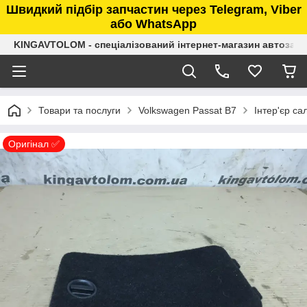
Швидкий підбір запчастин через Telegram, Viber
або WhatsApp
KINGAVTOLOM - спеціалізований інтернет-магазин автозап
Товари та послуги
Volkswagen Passat B7
Інтер'єр са
Оригінал ✅