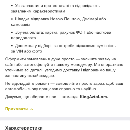
Усі запчастини протестовані та відповідають
заявленим характеристикам
Швидка відправка Новою Поштою, Делівері або
самовивіз
Зручна оплата: картка, рахунок ФОП або часткова
передоплата
Допомога у підборі: за потреби підкажемо сумісність
за VIN або фото
Оформити замовлення дуже просто — залиште заявку на
сайті або зателефонуйте нашому менеджеру. Ми оперативно
уточнимо всі деталі, узгодимо доставку і відправимо вашу
запчастину якнайшвидше.
Не відкладайте ремонт — замовляйте просто зараз, щоб ваш
автомобіль знову працював справно та надійно.
Дякуємо, що обираєте нас — команда
KingAvtoLom.
Приховати
Характеристики