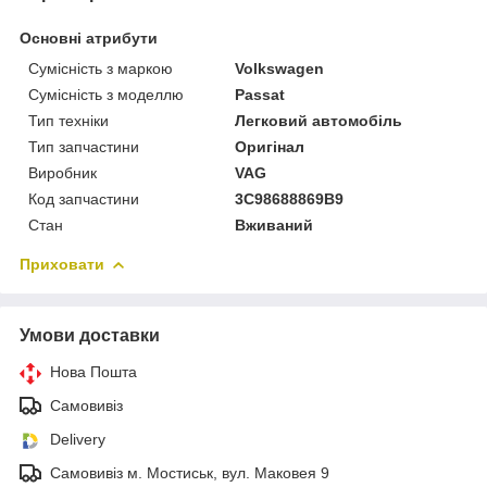
Основні атрибути
Сумісність з маркою
Volkswagen
Сумісність з моделлю
Passat
Тип техніки
Легковий автомобіль
Тип запчастини
Оригінал
Виробник
VAG
Код запчастини
3C98688869B9
Стан
Вживаний
Приховати
Умови доставки
Нова Пошта
Самовивіз
Delivery
Самовивіз м. Мостиськ, вул. Маковея 9