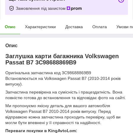
Замовлення під захистом
Опис
Характеристики
Доставка
Оплата
Умови п
Опис
Заглушка карти багажника Volkswagen
Passat B7 3C98688869B9
Оригінальна запчастина код 3C98688869B9
Встановлюється на Volkswagen Passat B7 (2010-2014 років
випуску).
Запчастина перевірена на сумісність і працездатність. Вона
повністю готова до встановлення та відповідає фото на сайті.
Ми пропонуємо якісну деталь для вашого автомобіля
Volkswagen Passat B7 2010-2014 років випуску. Перед
відправкою кожна запчастина проходить перевірку, щоб ви
могли бути впевнені у її справності та надійності.
Переваги покупки в KingAvtoLom: