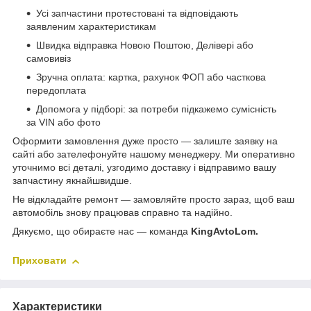
Усі запчастини протестовані та відповідають
заявленим характеристикам
Швидка відправка Новою Поштою, Делівері або
самовивіз
Зручна оплата: картка, рахунок ФОП або часткова
передоплата
Допомога у підборі: за потреби підкажемо сумісність
за VIN або фото
Оформити замовлення дуже просто — залиште заявку на
сайті або зателефонуйте нашому менеджеру. Ми оперативно
уточнимо всі деталі, узгодимо доставку і відправимо вашу
запчастину якнайшвидше.
Не відкладайте ремонт — замовляйте просто зараз, щоб ваш
автомобіль знову працював справно та надійно.
Дякуємо, що обираєте нас — команда
KingAvtoLom.
Приховати
Характеристики