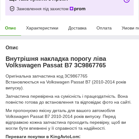
Замовлення під захистом
Опис
Характеристики
Доставка
Оплата
Умови п
Опис
Внутрішня накладка порогу ліва
Volkswagen Passat B7 3C9867765
Оригінальна запчастина код 3C9867765
Встановлюється на Volkswagen Passat B7 (2010-2014 років
випуску).
Запчастина перевірена на сумісність і працездатність. Вона
повністю готова до встановлення та відповідає фото на сайті.
Ми пропонуємо якісну деталь для вашого автомобіля
Volkswagen Passat B7 2010-2014 років випуску. Перед
відправкою кожна запчастина проходить перевірку, щоб ви
могли бути впевнені у її справності та надійності.
Переваги покупки в KingAvtoLom: