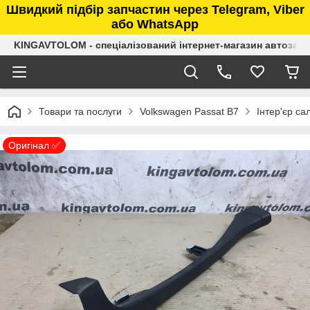
Швидкий підбір запчастин через Telegram, Viber
або WhatsApp
KINGAVTOLOM - спеціалізований інтернет-магазин автозап
Товари та послуги
Volkswagen Passat B7
Інтер'єр са
Оригінал ✅