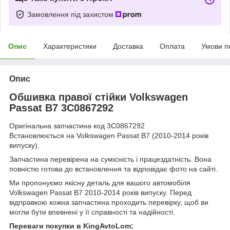
Замовлення під захистом
Опис
Характеристики
Доставка
Оплата
Умови п
Опис
Обшивка правої стійки Volkswagen
Passat B7 3C0867292
Оригінальна запчастина код 3C0867292
Встановлюється на Volkswagen Passat B7 (2010-2014 років
випуску).
Запчастина перевірена на сумісність і працездатність. Вона
повністю готова до встановлення та відповідає фото на сайті.
Ми пропонуємо якісну деталь для вашого автомобіля
Volkswagen Passat B7 2010-2014 років випуску. Перед
відправкою кожна запчастина проходить перевірку, щоб ви
могли бути впевнені у її справності та надійності.
Переваги покупки в KingAvtoLom: