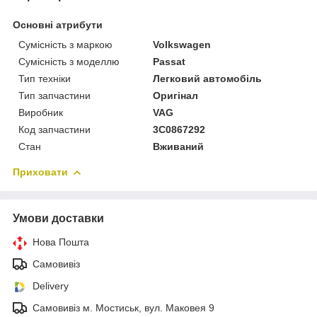
Основні атрибути
Сумісність з маркою
Volkswagen
Сумісність з моделлю
Passat
Тип техніки
Легковий автомобіль
Тип запчастини
Оригінал
Виробник
VAG
Код запчастини
3C0867292
Стан
Вживаний
Приховати
Умови доставки
Нова Пошта
Самовивіз
Delivery
Самовивіз м. Мостиськ, вул. Маковея 9