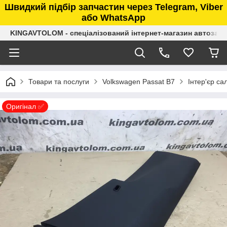
Швидкий підбір запчастин через Telegram, Viber
або WhatsApp
KINGAVTOLOM - спеціалізований інтернет-магазин автозап
Товари та послуги
Volkswagen Passat B7
Інтер'єр са
Оригінал ✅