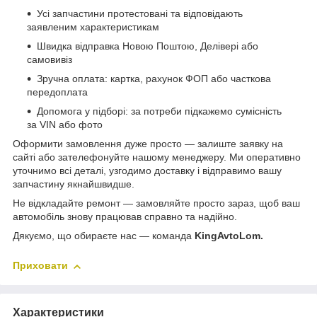
Усі запчастини протестовані та відповідають
заявленим характеристикам
Швидка відправка Новою Поштою, Делівері або
самовивіз
Зручна оплата: картка, рахунок ФОП або часткова
передоплата
Допомога у підборі: за потреби підкажемо сумісність
за VIN або фото
Оформити замовлення дуже просто — залиште заявку на
сайті або зателефонуйте нашому менеджеру. Ми оперативно
уточнимо всі деталі, узгодимо доставку і відправимо вашу
запчастину якнайшвидше.
Не відкладайте ремонт — замовляйте просто зараз, щоб ваш
автомобіль знову працював справно та надійно.
Дякуємо, що обираєте нас — команда
KingAvtoLom.
Приховати
Характеристики