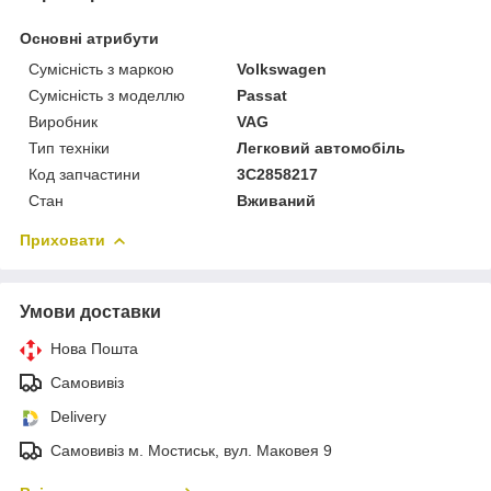
Основні атрибути
Сумісність з маркою
Volkswagen
Сумісність з моделлю
Passat
Виробник
VAG
Тип техніки
Легковий автомобіль
Код запчастини
3C2858217
Стан
Вживаний
Приховати
Умови доставки
Нова Пошта
Самовивіз
Delivery
Самовивіз м. Мостиськ, вул. Маковея 9