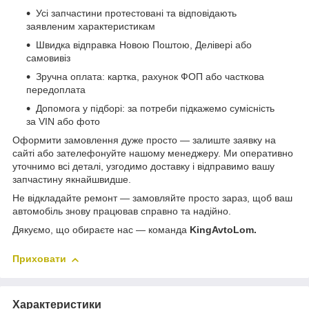
Усі запчастини протестовані та відповідають
заявленим характеристикам
Швидка відправка Новою Поштою, Делівері або
самовивіз
Зручна оплата: картка, рахунок ФОП або часткова
передоплата
Допомога у підборі: за потреби підкажемо сумісність
за VIN або фото
Оформити замовлення дуже просто — залиште заявку на
сайті або зателефонуйте нашому менеджеру. Ми оперативно
уточнимо всі деталі, узгодимо доставку і відправимо вашу
запчастину якнайшвидше.
Не відкладайте ремонт — замовляйте просто зараз, щоб ваш
автомобіль знову працював справно та надійно.
Дякуємо, що обираєте нас — команда
KingAvtoLom.
Приховати
Характеристики