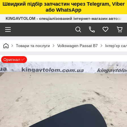
Швидкий підбір запчастин через Telegram, Viber
або WhatsApp
KINGAVTOLOM - спеціалізований інтернет-магазин автозап
Товари та послуги
Volkswagen Passat B7
Інтер'єр са
Оригінал ✅