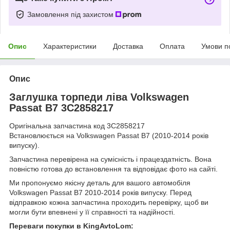
Замовлення під захистом
Опис
Характеристики
Доставка
Оплата
Умови п
Опис
Заглушка торпеди ліва Volkswagen
Passat B7 3C2858217
Оригінальна запчастина код 3C2858217
Встановлюється на Volkswagen Passat B7 (2010-2014 років
випуску).
Запчастина перевірена на сумісність і працездатність. Вона
повністю готова до встановлення та відповідає фото на сайті.
Ми пропонуємо якісну деталь для вашого автомобіля
Volkswagen Passat B7 2010-2014 років випуску. Перед
відправкою кожна запчастина проходить перевірку, щоб ви
могли бути впевнені у її справності та надійності.
Переваги покупки в KingAvtoLom: