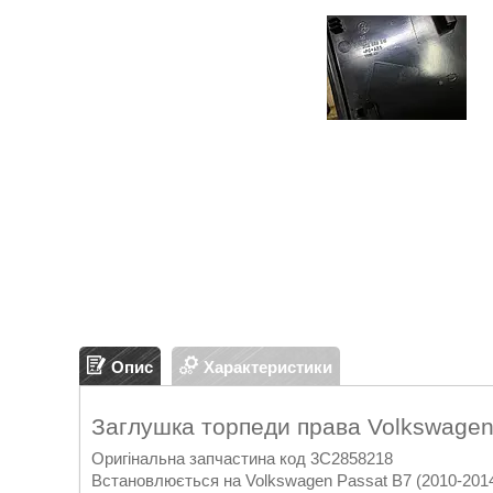
Опис
Характеристики
Заглушка торпеди права Volkswage
Оригінальна запчастина код 3C2858218
Встановлюється на Volkswagen Passat B7 (2010-2014