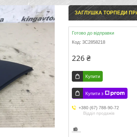
ЗАГЛУШКА ТОРПЕДИ ПРА
Готово до відправки
Код:
3C2858218
226 ₴
Купити
Купити з
+380 (67) 788-90-72
Відділ продажів