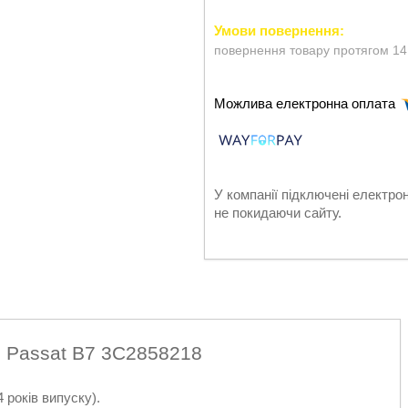
повернення товару протягом 14
У компанії підключені електро
не покидаючи сайту.
n Passat B7 3C2858218
 років випуску).