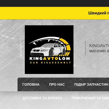
Швидкий пі
KINGAVTO
магазин 
ГОЛОВНА
ПРО НАС
ПІДБІР ЗАПЧАСТИН
ДОСТАВКА ТА ОПЛАТА
ПОВЕРНЕННЯ ТА ОБМ