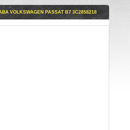
ВА VOLKSWAGEN PASSAT B7 3C2858218