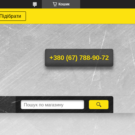
Кошик
Підібрати
+380 (67) 788-90-72