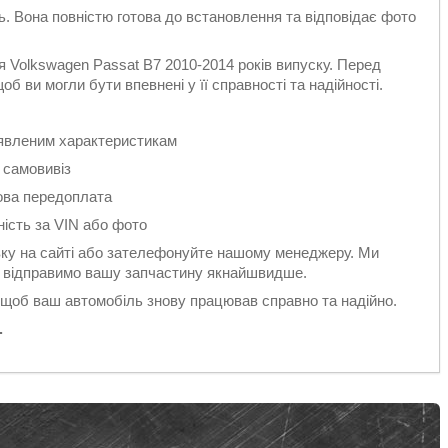
ть. Вона повністю готова до встановлення та відповідає фото
 Volkswagen Passat B7 2010-2014 років випуску. Перед
б ви могли бути впевнені у її справності та надійності.
заявленим характеристикам
 самовивіз
ова передоплата
ність за VIN або фото
у на сайті або зателефонуйте нашому менеджеру. Ми
 і відправимо вашу запчастину якнайшвидше.
 щоб ваш автомобіль знову працював справно та надійно.
.