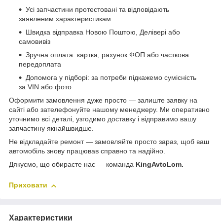
Усі запчастини протестовані та відповідають
заявленим характеристикам
Швидка відправка Новою Поштою, Делівері або
самовивіз
Зручна оплата: картка, рахунок ФОП або часткова
передоплата
Допомога у підборі: за потреби підкажемо сумісність
за VIN або фото
Оформити замовлення дуже просто — залиште заявку на
сайті або зателефонуйте нашому менеджеру. Ми оперативно
уточнимо всі деталі, узгодимо доставку і відправимо вашу
запчастину якнайшвидше.
Не відкладайте ремонт — замовляйте просто зараз, щоб ваш
автомобіль знову працював справно та надійно.
Дякуємо, що обираєте нас — команда
KingAvtoLom.
Приховати
Характеристики