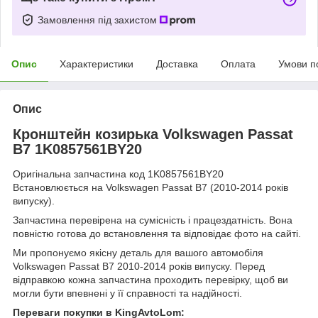
Замовлення під захистом
Опис
Характеристики
Доставка
Оплата
Умови п
Опис
Кронштейн козирька Volkswagen Passat
B7 1K0857561BY20
Оригінальна запчастина код 1K0857561BY20
Встановлюється на Volkswagen Passat B7 (2010-2014 років
випуску).
Запчастина перевірена на сумісність і працездатність. Вона
повністю готова до встановлення та відповідає фото на сайті.
Ми пропонуємо якісну деталь для вашого автомобіля
Volkswagen Passat B7 2010-2014 років випуску. Перед
відправкою кожна запчастина проходить перевірку, щоб ви
могли бути впевнені у її справності та надійності.
Переваги покупки в KingAvtoLom: