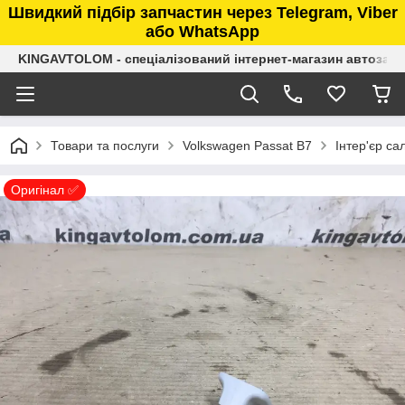
Швидкий підбір запчастин через Telegram, Viber
або WhatsApp
KINGAVTOLOM - спеціалізований інтернет-магазин автозап
Товари та послуги
Volkswagen Passat B7
Інтер'єр са
Оригінал ✅