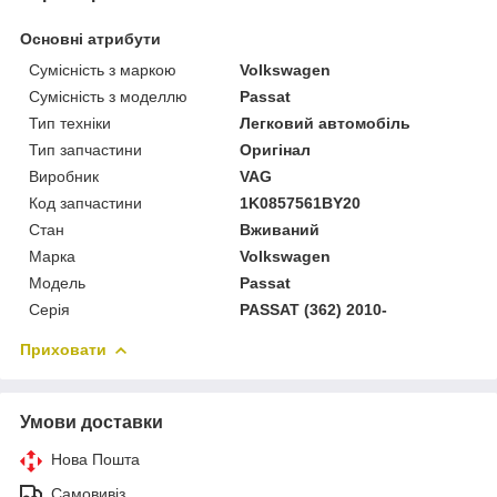
Основні атрибути
Сумісність з маркою
Volkswagen
Сумісність з моделлю
Passat
Тип техніки
Легковий автомобіль
Тип запчастини
Оригінал
Виробник
VAG
Код запчастини
1K0857561BY20
Стан
Вживаний
Марка
Volkswagen
Модель
Passat
Серія
PASSAT (362) 2010-
Приховати
Умови доставки
Нова Пошта
Самовивіз