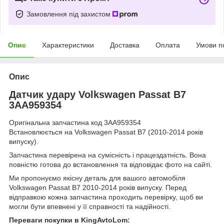
Замовлення під захистом
Опис
Характеристики
Доставка
Оплата
Умови п
Опис
Датчик удару Volkswagen Passat B7
3AA959354
Оригінальна запчастина код 3AA959354
Встановлюється на Volkswagen Passat B7 (2010-2014 років
випуску).
Запчастина перевірена на сумісність і працездатність. Вона
повністю готова до встановлення та відповідає фото на сайті.
Ми пропонуємо якісну деталь для вашого автомобіля
Volkswagen Passat B7 2010-2014 років випуску. Перед
відправкою кожна запчастина проходить перевірку, щоб ви
могли бути впевнені у її справності та надійності.
Переваги покупки в KingAvtoLom: