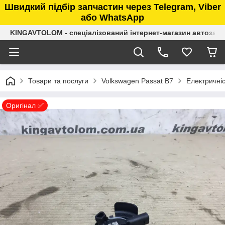
Швидкий підбір запчастин через Telegram, Viber
або WhatsApp
KINGAVTOLOM - спеціалізований інтернет-магазин автозап
Товари та послуги
Volkswagen Passat B7
Електричніс
Оригінал ✅