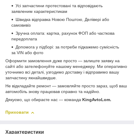
Усі запчастини протестовані та відповідають
заявленим характеристикам
Швидка відправка Новою Поштою, Делівері або
самовивіз
Зручна оплата: картка, рахунок ФОП або часткова
передоплата
Допомога у підборі: за потреби підкажемо сумісність
за VIN або фото
Оформити замовлення дуже просто — залиште заявку на
сайті або зателефонуйте нашому менеджеру. Ми оперативно
уточнимо всі деталі, узгодимо доставку і відправимо вашу
запчастину якнайшвидше.
Не відкладайте ремонт — замовляйте просто зараз, щоб ваш
автомобіль знову працював справно та надійно.
Дякуємо, що обираєте нас — команда
KingAvtoLom.
Приховати
Характеристики