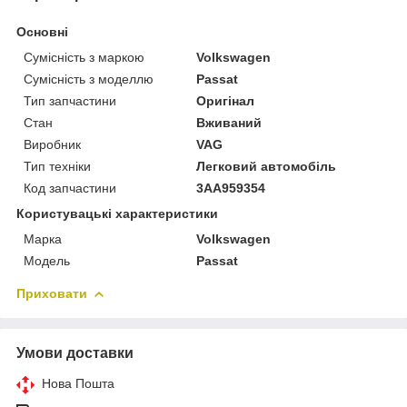
Основні
Сумісність з маркою
Volkswagen
Сумісність з моделлю
Passat
Тип запчастини
Оригінал
Стан
Вживаний
Виробник
VAG
Тип техніки
Легковий автомобіль
Код запчастини
3AA959354
Користувацькі характеристики
Марка
Volkswagen
Модель
Passat
Приховати
Умови доставки
Нова Пошта