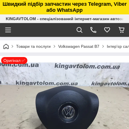
Швидкий підбір запчастин через Telegram, Viber
або WhatsApp
KINGAVTOLOM - спеціалізований інтернет-магазин автозап
Товари та послуги
Volkswagen Passat B7
Інтер'єр са
Оригінал ✅