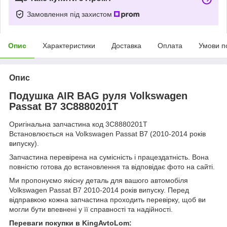
Замовлення під захистом
Опис
Характеристики
Доставка
Оплата
Умови п
Опис
Подушка AIR BAG руля Volkswagen
Passat B7 3C8880201T
Оригінальна запчастина код 3C8880201T
Встановлюється на Volkswagen Passat B7 (2010-2014 років
випуску).
Запчастина перевірена на сумісність і працездатність. Вона
повністю готова до встановлення та відповідає фото на сайті.
Ми пропонуємо якісну деталь для вашого автомобіля
Volkswagen Passat B7 2010-2014 років випуску. Перед
відправкою кожна запчастина проходить перевірку, щоб ви
могли бути впевнені у її справності та надійності.
Переваги покупки в KingAvtoLom: