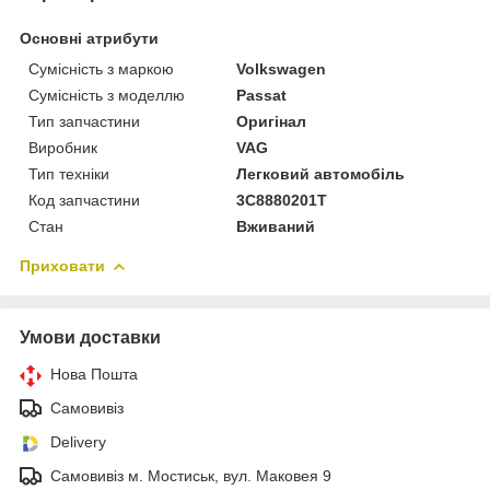
Основні атрибути
Сумісність з маркою
Volkswagen
Сумісність з моделлю
Passat
Тип запчастини
Оригінал
Виробник
VAG
Тип техніки
Легковий автомобіль
Код запчастини
3C8880201T
Стан
Вживаний
Приховати
Умови доставки
Нова Пошта
Самовивіз
Delivery
Самовивіз м. Мостиськ, вул. Маковея 9