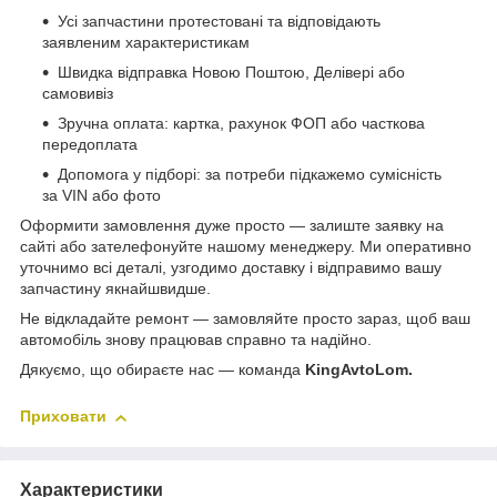
Усі запчастини протестовані та відповідають
заявленим характеристикам
Швидка відправка Новою Поштою, Делівері або
самовивіз
Зручна оплата: картка, рахунок ФОП або часткова
передоплата
Допомога у підборі: за потреби підкажемо сумісність
за VIN або фото
Оформити замовлення дуже просто — залиште заявку на
сайті або зателефонуйте нашому менеджеру. Ми оперативно
уточнимо всі деталі, узгодимо доставку і відправимо вашу
запчастину якнайшвидше.
Не відкладайте ремонт — замовляйте просто зараз, щоб ваш
автомобіль знову працював справно та надійно.
Дякуємо, що обираєте нас — команда
KingAvtoLom.
Приховати
Характеристики