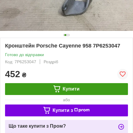
Кронштейн Porsche Cayenne 958 7P6253047
Готово до відправки
Код: 7P6253047
Роздріб
452
₴
Купити
або
Купити з
Що таке купити з Пром?