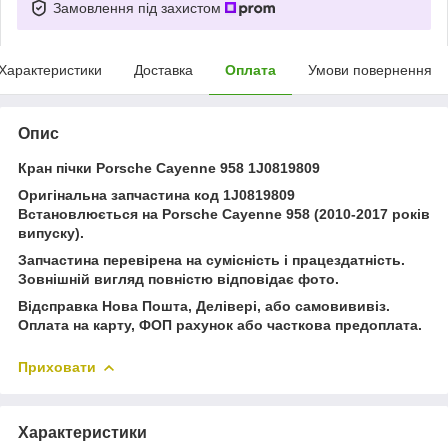
Замовлення під захистом
Характеристики
Доставка
Оплата
Умови повернення
Опис
Кран пічки Porsche Cayenne 958 1J0819809
Оригінальна запчастина код 1J0819809
Встановлюється на Porsche Cayenne 958 (2010-2017 років
випуску).
Запчастина перевірена на сумісність і працездатність.
Зовнішній вигляд повністю відповідає фото.
Відсправка Нова Пошта, Делівері, або самовививіз.
Оплата на карту, ФОП рахунок або часткова предоплата.
Приховати
Характеристики