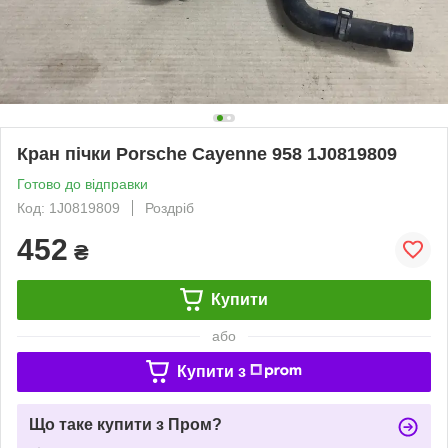
Кран пічки Porsche Cayenne 958 1J0819809
Готово до відправки
Код: 1J0819809
Роздріб
452
₴
Купити
або
Купити з
Що таке купити з Пром?