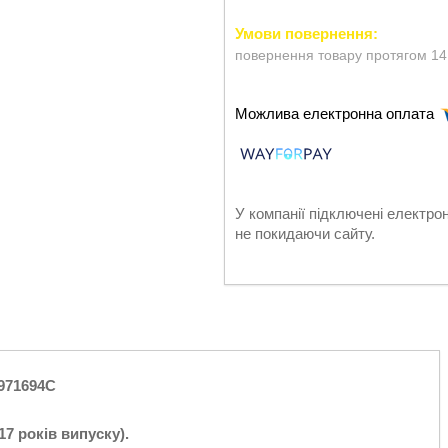
повернення товару протягом 14
У компанії підключені електро
не покидаючи сайту.
5971694C
7 років випуску).