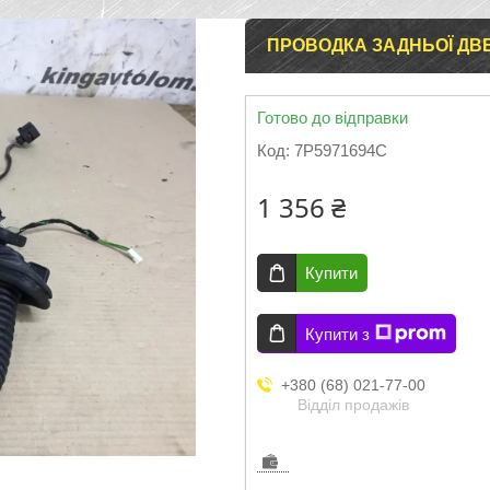
ПРОВОДКА ЗАДНЬОЇ ДВЕ
Готово до відправки
Код:
7P5971694C
1 356 ₴
Купити
Купити з
+380 (68) 021-77-00
Відділ продажів