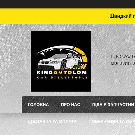
Швидкий пі
KINGAVTO
магазин 
ГОЛОВНА
ПРО НАС
ПІДБІР ЗАПЧАСТИН
ДОСТАВКА ТА ОПЛАТА
ПОВЕРНЕННЯ ТА ОБМ