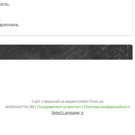
ість.
.
доплата.
Сайт створений на маркетплейсі
Prom.ua
⚙️KINGAVTOLOM |
Поскаржитися на контент
|
Політика конфіденційності
Select Language
▼