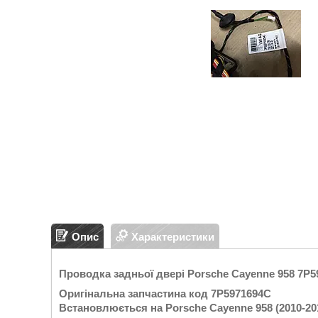
Опис
Характеристики
Проводка задньої двері Porsche Cayenne 958 7P
Оригінальна запчастина код 7P5971694C
Встановлюється на Porsche Cayenne 958 (2010-201