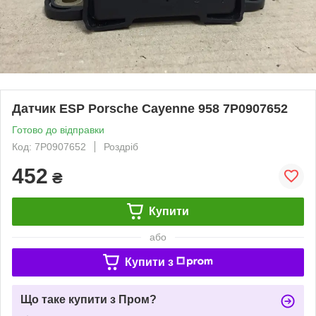
Датчик ESP Porsche Cayenne 958 7P0907652
Готово до відправки
Код: 7P0907652
Роздріб
452
₴
Купити
або
Купити з
Що таке купити з Пром?