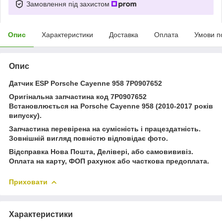
Замовлення під захистом
Опис
Характеристики
Доставка
Оплата
Умови п
Опис
Датчик ESP Porsche Cayenne 958 7P0907652
Оригінальна запчастина код 7P0907652
Встановлюється на Porsche Cayenne 958 (2010-2017 років
випуску).
Запчастина перевірена на сумісність і працездатність.
Зовнішній вигляд повністю відповідає фото.
Відсправка Нова Пошта, Делівері, або самовививіз.
Оплата на карту, ФОП рахунок або часткова предоплата.
Приховати
Характеристики