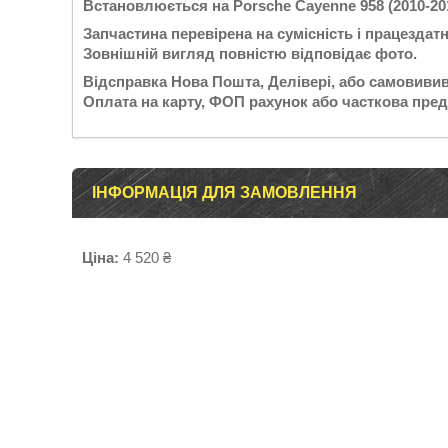
Встановлюється на Porsche Cayenne 958 (2010-201
Запчастина перевірена на сумісність і працездатн
Зовнішній вигляд повністю відповідає фото.
Відсправка Нова Пошта, Делівері, або самовивив
Оплата на карту, ФОП рахунок або часткова пред
ІНФОРМАЦІЯ ДЛЯ ЗАМОВЛЕННЯ
Ціна:
4 520 ₴