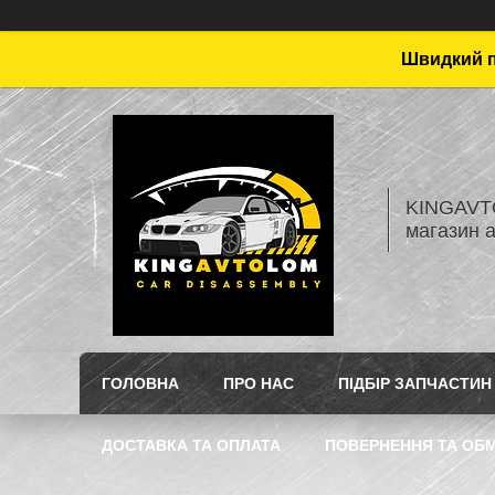
Швидкий пі
KINGAVTO
магазин 
ГОЛОВНА
ПРО НАС
ПІДБІР ЗАПЧАСТИН
ДОСТАВКА ТА ОПЛАТА
ПОВЕРНЕННЯ ТА ОБМ