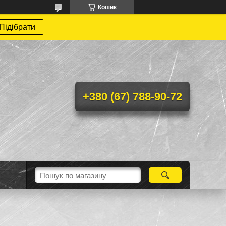
Кошик
Підібрати
+380 (67) 788-90-72