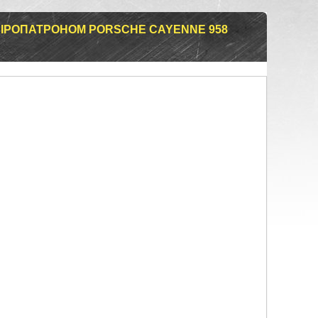
ПІРОПАТРОНОМ PORSCHE CAYENNE 958