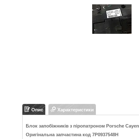
Опис
Характеристики
Блок запобіжників з піропатроном Porsche Cayen
Оригінальна запчастина код 7P0937548H