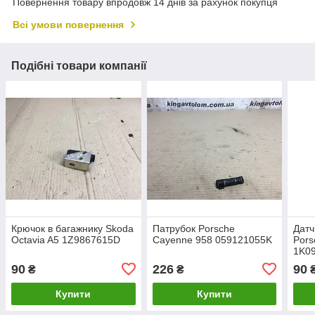
Повернення товару впродовж 14 днів за рахунок покупця
Всі умови повернення
Подібні товари компанії
Крючок в багажнику Skoda
Патрубок Porsche
Датч
Octavia A5 1Z9867615D
Cayenne 958 059121055K
Pors
1K0
90
226
90
₴
₴
Купити
Купити