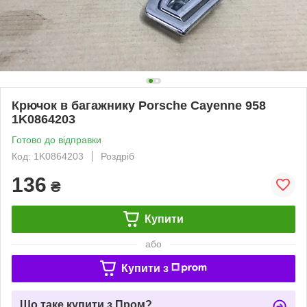
Крючок в багажнику Porsche Cayenne 958
1K0864203
Готово до відправки
Код: 1K0864203
Роздріб
136
₴
Купити
або
Купити з
Що таке купити з Пром?