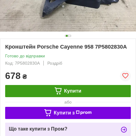
Кронштейн Porsche Cayenne 958 7P5802830A
Готово до відправки
Код: 7P5802830A
Роздріб
678
₴
Купити
або
Купити з
Що таке купити з Пром?