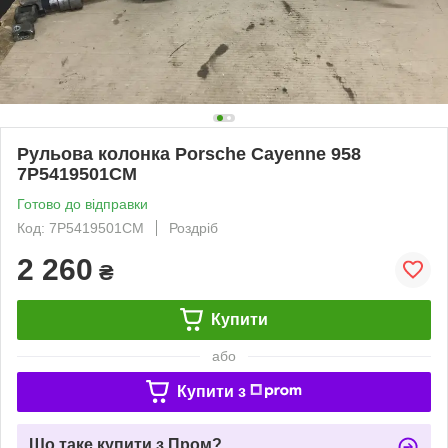
Рульова колонка Porsche Cayenne 958
7P5419501CM
Готово до відправки
Код: 7P5419501CM
Роздріб
2 260
₴
Купити
або
Купити з
Що таке купити з Пром?