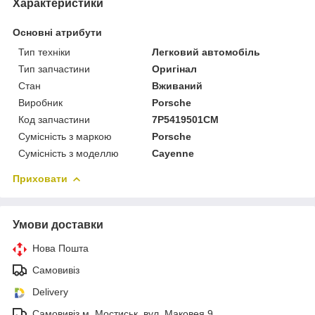
Характеристики
Основні атрибути
Тип техніки
Легковий автомобіль
Тип запчастини
Оригінал
Стан
Вживаний
Виробник
Porsche
Код запчастини
7P5419501CM
Сумісність з маркою
Porsche
Сумісність з моделлю
Cayenne
Приховати
Умови доставки
Нова Пошта
Самовивіз
Delivery
Самовивіз м. Мостиськ, вул. Маковея 9