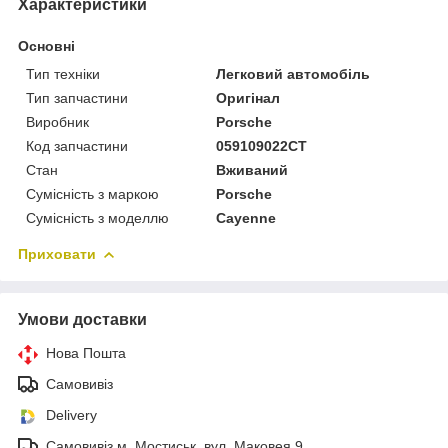
Характеристики
Основні
Тип техніки
Легковий автомобіль
Тип запчастини
Оригінал
Виробник
Porsche
Код запчастини
059109022CT
Стан
Вживаний
Сумісність з маркою
Porsche
Сумісність з моделлю
Cayenne
Приховати
Умови доставки
Нова Пошта
Самовивіз
Delivery
Самовивіз м. Мостиськ, вул. Маковея 9