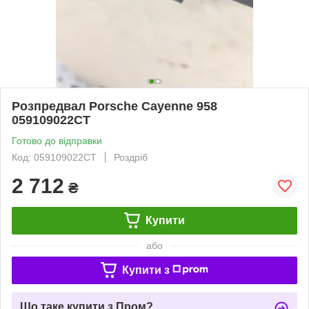
Розпредвал Porsche Cayenne 958
059109022CT
Готово до відправки
Код: 059109022CT
Роздріб
2 712
₴
Купити
або
Купити з
Що таке купити з Пром?