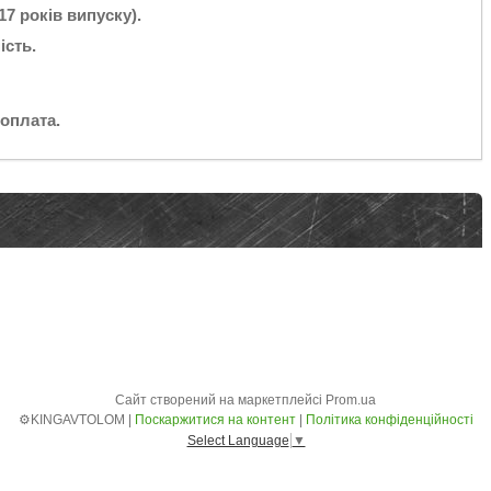
7 років випуску).
ість.
оплата.
Сайт створений на маркетплейсі
Prom.ua
⚙️KINGAVTOLOM |
Поскаржитися на контент
|
Політика конфіденційності
Select Language
▼