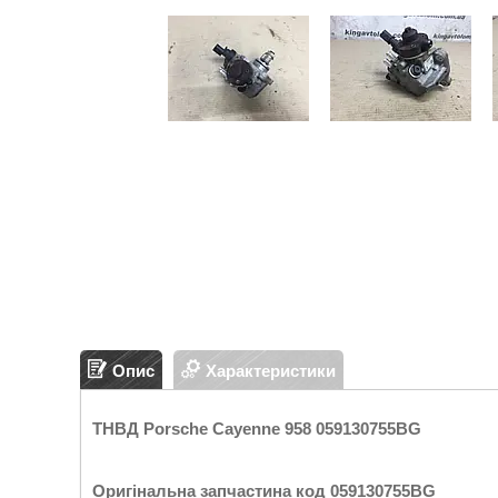
Опис
Характеристики
ТНВД Porsche Cayenne 958 059130755BG
Оригінальна запчастина код 059130755BG