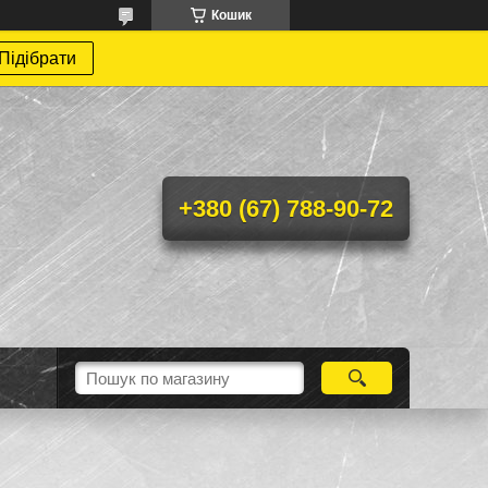
Кошик
Підібрати
+380 (67) 788-90-72