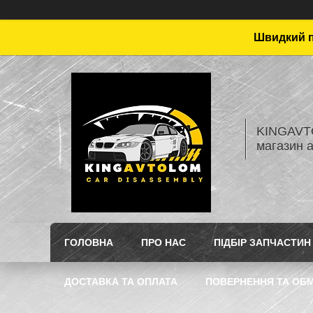
Швидкий пі
KINGAVTO
магазин 
ГОЛОВНА
ПРО НАС
ПІДБІР ЗАПЧАСТИН
ДОСТАВКА ТА ОПЛАТА
ПОВЕРНЕННЯ ТА ОБМ