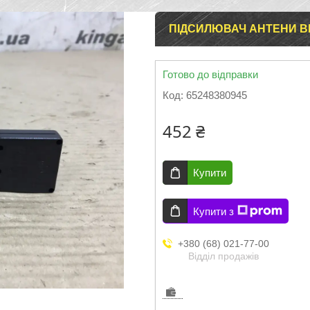
ПІДСИЛЮВАЧ АНТЕНИ BM
Готово до відправки
Код:
65248380945
452 ₴
Купити
Купити з
+380 (68) 021-77-00
Відділ продажів