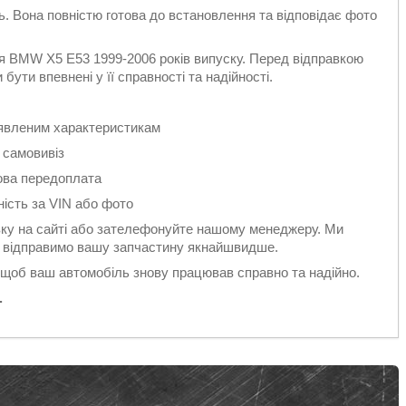
ть. Вона повністю готова до встановлення та відповідає фото
я BMW X5 E53 1999-2006 років випуску. Перед відправкою
ути впевнені у її справності та надійності.
заявленим характеристикам
 самовивіз
ова передоплата
ність за VIN або фото
у на сайті або зателефонуйте нашому менеджеру. Ми
 і відправимо вашу запчастину якнайшвидше.
 щоб ваш автомобіль знову працював справно та надійно.
.