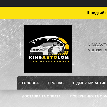
Швидкий пі
KINGAVTO
магазин 
ГОЛОВНА
ПРО НАС
ПІДБІР ЗАПЧАСТИН
ДОСТАВКА ТА ОПЛАТА
ПОВЕРНЕННЯ ТА ОБМ