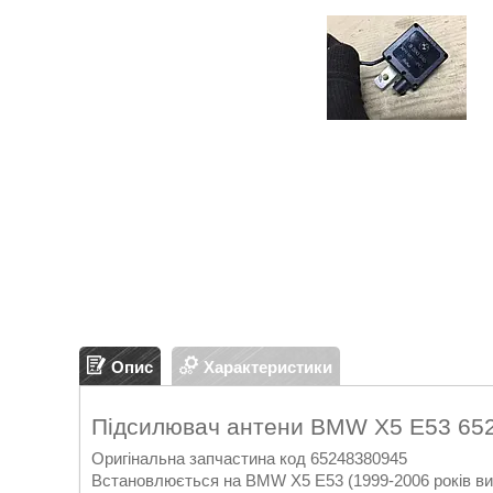
Опис
Характеристики
Підсилювач антени BMW X5 E53 65
Оригінальна запчастина код 65248380945
Встановлюється на BMW X5 E53 (1999-2006 років ви