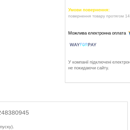
повернення товару протягом 14
У компанії підключені електро
не покидаючи сайту.
248380945
пуску).