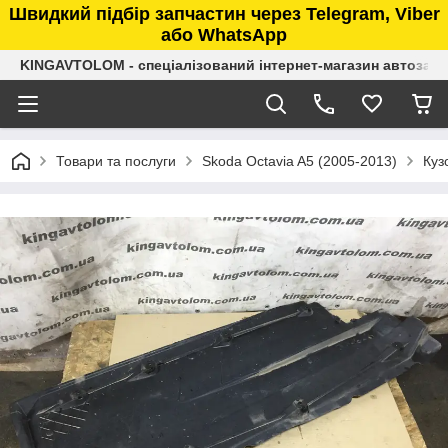
Швидкий підбір запчастин через Telegram, Viber
або WhatsApp
KINGAVTOLOM - спеціалізований інтернет-магазин автозап
Товари та послуги
Skoda Octavia A5 (2005-2013)
Куз