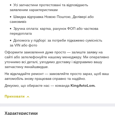
Усі запчастини протестовані та відповідають
заявленим характеристикам
Швидка відправка Новою Поштою, Делівері або
самовивіз
Зручна оплата: картка, рахунок ФОП або часткова
передоплата
Допомога у підборі: за потреби підкажемо сумісність
за VIN або фото
Оформити замовлення дуже просто — залиште заявку на
сайті або зателефонуйте нашому менеджеру. Ми оперативно
уточнимо всі деталі, узгодимо доставку і відправимо вашу
запчастину якнайшвидше.
Не відкладайте ремонт — замовляйте просто зараз, щоб ваш
автомобіль знову працював справно та надійно.
Дякуємо, що обираєте нас — команда
KingAvtoLom.
Приховати
Характеристики