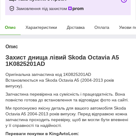
Замовлення під захистом
Опис
Характеристики
Доставка
Оплата
Умови п
Опис
Захист днища лівий Skoda Octavia A5
1K0825201AD
Оригінальна запчастина код 1K0825201AD
Встановлюється на Skoda Octavia A5 (2004-2013 років
випуску).
Запчастина перевірена на сумісність і працездатність. Вона
повністю готова до встановлення та відповідає фото на сайті.
Ми пропонуємо якісну деталь для вашого автомобіля Skoda
Octavia A5 2004-2013 років випуску. Перед відправкою кожна
запчастина проходить перевірку, щоб ви могли бути впевнені
у її справності та надійності.
Переваги покупки в KingAvtoLom: