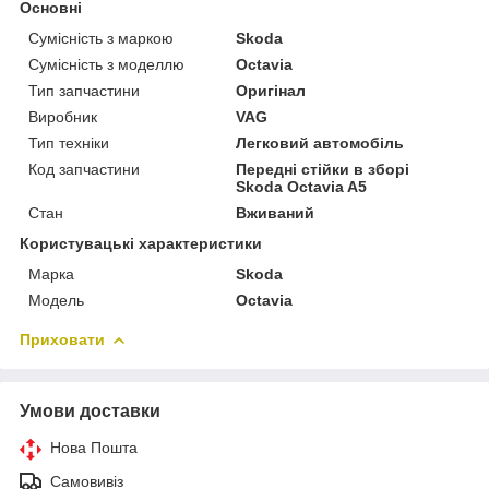
Основні
Сумісність з маркою
Skoda
Сумісність з моделлю
Octavia
Тип запчастини
Оригінал
Виробник
VAG
Тип техніки
Легковий автомобіль
Код запчастини
Передні стійки в зборі
Skoda Octavia A5
Стан
Вживаний
Користувацькі характеристики
Марка
Skoda
Модель
Octavia
Приховати
Умови доставки
Нова Пошта
Самовивіз