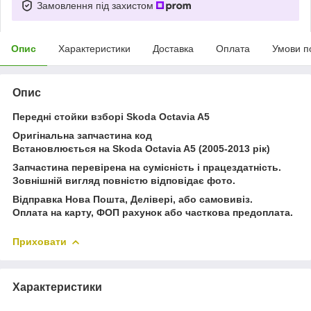
Замовлення під захистом
Опис
Характеристики
Доставка
Оплата
Умови п
Опис
Передні стойки взборі Skoda Octavia A5
Оригінальна запчастина код
Встановлюється на Skoda Octavia A5 (2005-2013 рік)
Запчастина перевірена на сумісність і працездатність.
Зовнішній вигляд повністю відповідає фото.
Відправка Нова Пошта, Делівері, або самовивіз.
Оплата на карту, ФОП рахунок або часткова предоплата.
Приховати
Характеристики