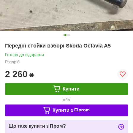
Передні стойки взборі Skoda Octavia A5
Готово до відправки
Роздріб
2 260
₴
Купити
або
Купити з
Що таке купити з Пром?