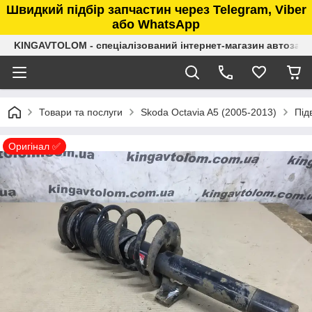
Швидкий підбір запчастин через Telegram, Viber
або WhatsApp
KINGAVTOLOM - спеціалізований інтернет-магазин автозап
Товари та послуги
Skoda Octavia A5 (2005-2013)
Під
Оригінал ✅