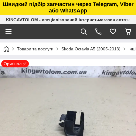
Швидкий підбір запчастин через Telegram, Viber
або WhatsApp
KINGAVTOLOM - спеціалізований інтернет-магазин автозап
Товари та послуги
Skoda Octavia A5 (2005-2013)
Інш
Оригінал ✅