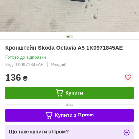
Кронштейн Skoda Octavia A5 1K0971845AE
Готово до відправки
Код: 1K0971845AE
Роздріб
136
₴
Купити
або
Купити з
Що таке купити з Пром?