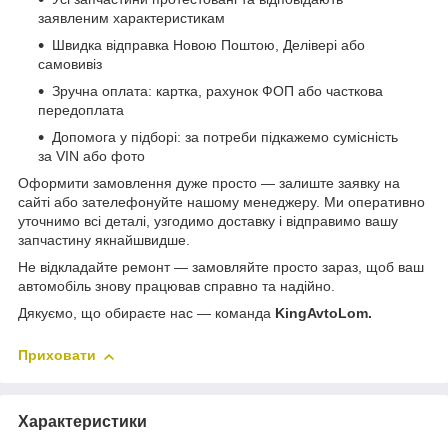
заявленим характеристикам
Швидка відправка Новою Поштою, Делівері або
самовивіз
Зручна оплата: картка, рахунок ФОП або часткова
передоплата
Допомога у підборі: за потреби підкажемо сумісність
за VIN або фото
Оформити замовлення дуже просто — залиште заявку на
сайті або зателефонуйте нашому менеджеру. Ми оперативно
уточнимо всі деталі, узгодимо доставку і відправимо вашу
запчастину якнайшвидше.
Не відкладайте ремонт — замовляйте просто зараз, щоб ваш
автомобіль знову працював справно та надійно.
Дякуємо, що обираєте нас — команда
KingAvtoLom.
Приховати
Характеристики