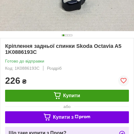
Кріплення задньої спинки Skoda Octavia A5
1K0886193C
Готово до відправки
Код: 1K0886193C
Роздріб
226
₴
Купити
або
Купити з
Що таке купити з Пром?