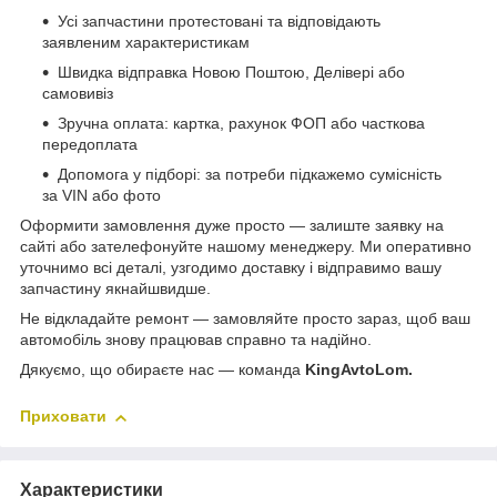
Усі запчастини протестовані та відповідають
заявленим характеристикам
Швидка відправка Новою Поштою, Делівері або
самовивіз
Зручна оплата: картка, рахунок ФОП або часткова
передоплата
Допомога у підборі: за потреби підкажемо сумісність
за VIN або фото
Оформити замовлення дуже просто — залиште заявку на
сайті або зателефонуйте нашому менеджеру. Ми оперативно
уточнимо всі деталі, узгодимо доставку і відправимо вашу
запчастину якнайшвидше.
Не відкладайте ремонт — замовляйте просто зараз, щоб ваш
автомобіль знову працював справно та надійно.
Дякуємо, що обираєте нас — команда
KingAvtoLom.
Приховати
Характеристики