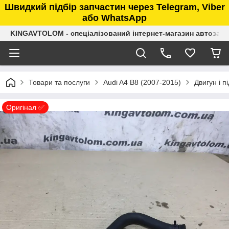
Швидкий підбір запчастин через Telegram, Viber
або WhatsApp
KINGAVTOLOM - спеціалізований інтернет-магазин автозап
Товари та послуги
Audi A4 B8 (2007-2015)
Двигун і п
Оригінал ✅