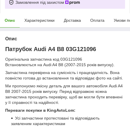
Замовлення під захистом
Опис
Характеристики
Доставка
Оплата
Умови п
Опис
Патрубок Audi A4 B8 03G121096
Оригінальна запчастина код 03G121096
Встановлюється на Audi A4 B8 (2007-2015 років випуску).
Запчастина перевірена на сумісність і працездатність. Вона
повністю готова до встановлення та відповідає фото на сайті.
Ми пропонуємо якісну деталь для вашого автомобіля Audi A4
B8 2007-2015 років випуску. Перед відправкою кожна
запчастина проходить перевірку, щоб ви могли бути впевнені
у її справності та надійності.
Переваги покупки в KingAvtoLom:
Усі запчастини протестовані та відповідають
заявленим характеристикам