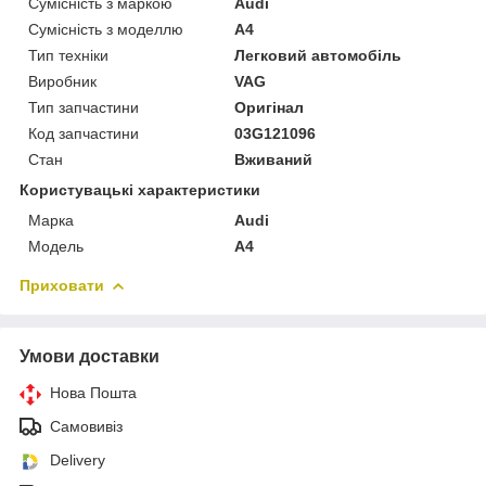
Сумісність з маркою
Audi
Сумісність з моделлю
A4
Тип техніки
Легковий автомобіль
Виробник
VAG
Тип запчастини
Оригінал
Код запчастини
03G121096
Стан
Вживаний
Користувацькі характеристики
Марка
Audi
Модель
A4
Приховати
Умови доставки
Нова Пошта
Самовивіз
Delivery