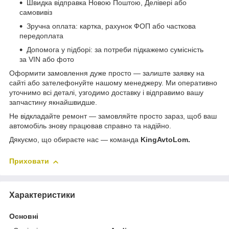
Швидка відправка Новою Поштою, Делівері або
самовивіз
Зручна оплата: картка, рахунок ФОП або часткова
передоплата
Допомога у підборі: за потреби підкажемо сумісність
за VIN або фото
Оформити замовлення дуже просто — залиште заявку на
сайті або зателефонуйте нашому менеджеру. Ми оперативно
уточнимо всі деталі, узгодимо доставку і відправимо вашу
запчастину якнайшвидше.
Не відкладайте ремонт — замовляйте просто зараз, щоб ваш
автомобіль знову працював справно та надійно.
Дякуємо, що обираєте нас — команда
KingAvtoLom.
Приховати
Характеристики
Основні