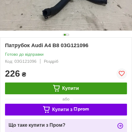
Патрубок Audi A4 B8 03G121096
Готово до відправки
Код: 03G121096
Роздріб
226
₴
Купити
або
Купити з
Що таке купити з Пром?