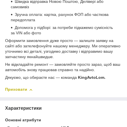
Швидка відправка Новою Поштою, Делівері або
самовивіз
Зручна оплата: картка, рахунок ФОП або часткова
передоплата
Допомога у підборі: за потреби підкажемо сумісність
за VIN або фото
Оформити замовлення дуже просто — залиште заявку на
сайті або зателефонуйте нашому менеджеру. Ми оперативно
уточнимо всі деталі, узгодимо доставку і відправимо вашу
запчастину якнайшвидше.
Не відкладайте ремонт — замовляйте просто зараз, щоб ваш
автомобіль знову працював справно та надійно.
Дякуємо, що обираєте нас — команда
KingAvtoLom.
Приховати
Характеристики
Основні атрибути