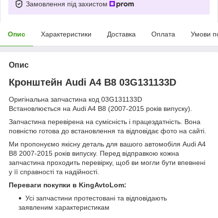
Замовлення під захистом
Опис
Характеристики
Доставка
Оплата
Умови п
Опис
Кронштейн Audi A4 B8 03G131133D
Оригінальна запчастина код 03G131133D
Встановлюється на Audi A4 B8 (2007-2015 років випуску).
Запчастина перевірена на сумісність і працездатність. Вона
повністю готова до встановлення та відповідає фото на сайті.
Ми пропонуємо якісну деталь для вашого автомобіля Audi A4
B8 2007-2015 років випуску. Перед відправкою кожна
запчастина проходить перевірку, щоб ви могли бути впевнені
у її справності та надійності.
Переваги покупки в KingAvtoLom:
Усі запчастини протестовані та відповідають
заявленим характеристикам