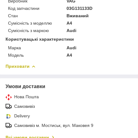
Виробник
VAG
Код запчастини
03G131133D
Стан
Вживаний
Сумісність з моделлю
A4
Сумісність з маркою
Audi
Користувацькі характеристики
Марка
Audi
Модель
A4
Приховати
Умови доставки
Нова Пошта
Самовивіз
Delivery
Самовивіз м. Мостиськ, вул. Маковея 9
Всі умови доставки