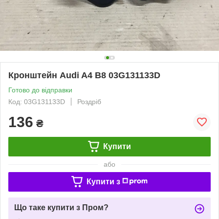
Кронштейн Audi A4 B8 03G131133D
Готово до відправки
Код: 03G131133D
Роздріб
136
₴
Купити
або
Купити з
Що таке купити з Пром?