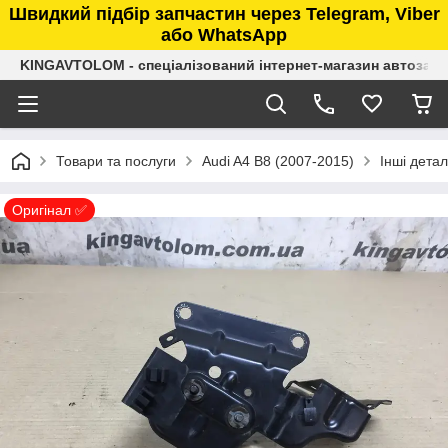
Швидкий підбір запчастин через Telegram, Viber
або WhatsApp
KINGAVTOLOM - спеціалізований інтернет-магазин автозап
Товари та послуги
Audi A4 B8 (2007-2015)
Інші детал
Оригінал ✅