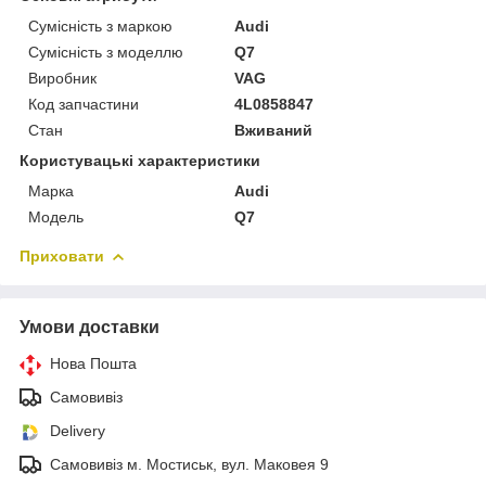
Сумісність з маркою
Audi
Сумісність з моделлю
Q7
Виробник
VAG
Код запчастини
4L0858847
Стан
Вживаний
Користувацькі характеристики
Марка
Audi
Модель
Q7
Приховати
Умови доставки
Нова Пошта
Самовивіз
Delivery
Самовивіз м. Мостиськ, вул. Маковея 9