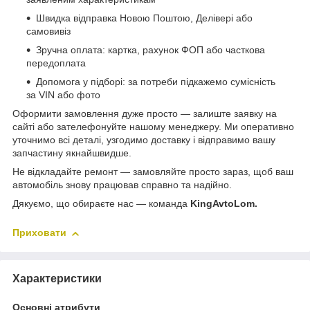
Швидка відправка Новою Поштою, Делівері або
самовивіз
Зручна оплата: картка, рахунок ФОП або часткова
передоплата
Допомога у підборі: за потреби підкажемо сумісність
за VIN або фото
Оформити замовлення дуже просто — залиште заявку на
сайті або зателефонуйте нашому менеджеру. Ми оперативно
уточнимо всі деталі, узгодимо доставку і відправимо вашу
запчастину якнайшвидше.
Не відкладайте ремонт — замовляйте просто зараз, щоб ваш
автомобіль знову працював справно та надійно.
Дякуємо, що обираєте нас — команда
KingAvtoLom.
Приховати
Характеристики
Основні атрибути