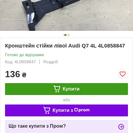
Кронштейн стійки лівої Audi Q7 4L 4L0858847
Готово до відправки
Код: 4L0858847
Роздріб
136
₴
Купити
або
Купити з
Що таке купити з Пром?