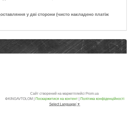
доставляння у дві сторони (чисто накладено платіж
Сайт створений на маркетплейсі
Prom.ua
⚙️KINGAVTOLOM |
Поскаржитися на контент
|
Політика конфіденційності
Select Language
▼