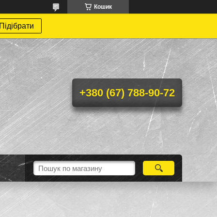
Кошик
Підібрати
+380 (67) 788-90-72