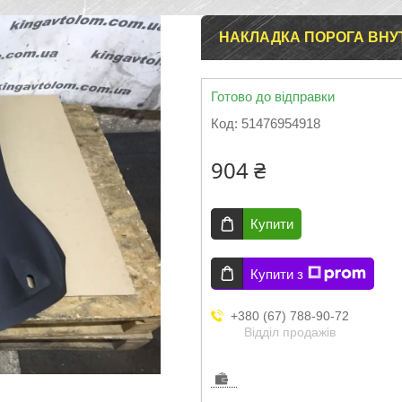
НАКЛАДКА ПОРОГА ВНУТ
Готово до відправки
Код:
51476954918
904 ₴
Купити
Купити з
+380 (67) 788-90-72
Відділ продажів