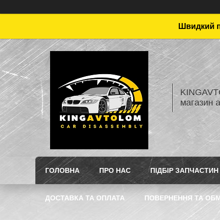
Швидкий пі
KINGAVTO
магазин 
ГОЛОВНА
ПРО НАС
ПІДБІР ЗАПЧАСТИН
ДОСТАВКА ТА ОПЛАТА
ПОВЕРНЕННЯ ТА ОБМ