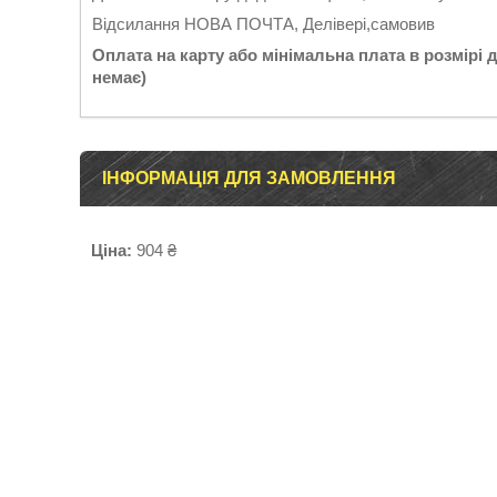
Відсилання НОВА ПОЧТА, Делівері,самовив
Оплата на карту або мінімальна плата в розмірі 
немає)
ІНФОРМАЦІЯ ДЛЯ ЗАМОВЛЕННЯ
Ціна:
904 ₴