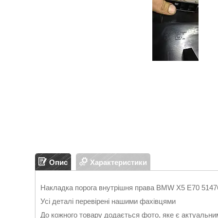
Опис
Характеристики
Накладка порога внутрішня права BMW X5 E70 5147
Усі деталі перевірені нашими фахівцями
До кожного товару додається фото, яке є актуальни