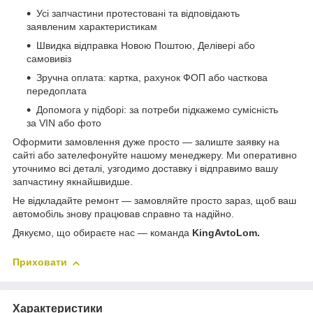
Усі запчастини протестовані та відповідають
заявленим характеристикам
Швидка відправка Новою Поштою, Делівері або
самовивіз
Зручна оплата: картка, рахунок ФОП або часткова
передоплата
Допомога у підборі: за потреби підкажемо сумісність
за VIN або фото
Оформити замовлення дуже просто — залиште заявку на
сайті або зателефонуйте нашому менеджеру. Ми оперативно
уточнимо всі деталі, узгодимо доставку і відправимо вашу
запчастину якнайшвидше.
Не відкладайте ремонт — замовляйте просто зараз, щоб ваш
автомобіль знову працював справно та надійно.
Дякуємо, що обираєте нас — команда
KingAvtoLom.
Приховати
Характеристики