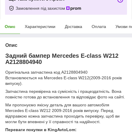
Замовлення під захистом
Опис
Характеристики
Доставка
Оплата
Умови п
Опис
Задний бампер Mercedes E-class W212
A2128804940
Оригінальна запчастина код A2128804940
Встановлюється на Mercedes E-class W212(2009-2016 років
випуску).
Запчастина перевірена на сумісність і працездатність. Вона
повністю готова до встановлення та відповідає фото на сайті.
Ми пропонуємо якісну деталь для вашого автомобіля
Mercedes E-class W212 2009-2016 років випуску. Перед
відправкою кожна запчастина проходить перевірку, щоб ви
могли бути впевнені у її справності та надійності.
Переваги покупки в KingAvtoLom: